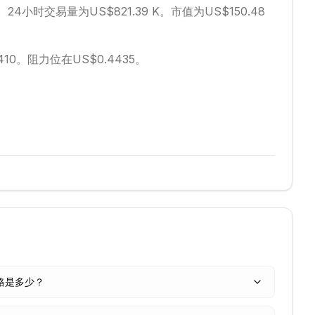
。
24小时交易量为US$821.39 K。
市值为US$150.48
410。
阻力位在US$0.4435。
天价格是多少？