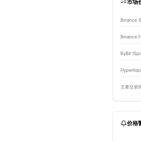
市场
Binance 
Binance F
ByBit (Sp
Hyperliqu
主要交易所
价格