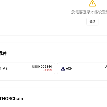
您需要登录才能设置
登录
币种
US$0.005340
U
TIME
ACH
-2.73
%
THORChain