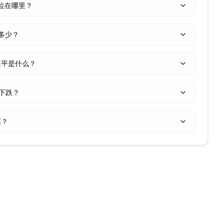
力位在哪里？
是多少？
撤水平是什么？
/下跌？
买？