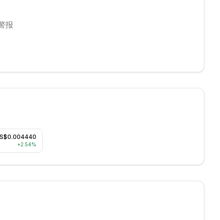
警报
S$0.004440
+
2.54
%