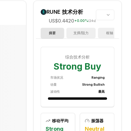
RUNE
技术分析
US$0.4420
+
0.00
%
(24s)
摘要
支撑/阻力
枢轴
综合技术分析
Strong Buy
市场状况
Ranging
动量
Strong Bullish
波动性
最高
移动平均
振荡器
Strong
Neutral