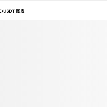
E
/USDT 图表