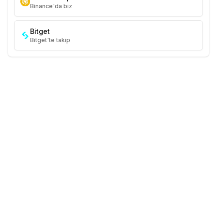
Binance'da biz
Bitget
Bitget'te takip