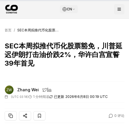
CN
首页
/
SEC本周拟推代币化股票豁免，川普延迟伊朗打击油价跌2%，华许白宫宣誓39年首见
SEC本周拟推代币化股票豁免，川普延
迟伊朗打击油价跌2%，华许白宫宣誓
39年首见
Zhang Wei
1 分钟阅读
已更新
2026年6月8日 00:19 UTC
(
UTC 03:18
)
0
评论