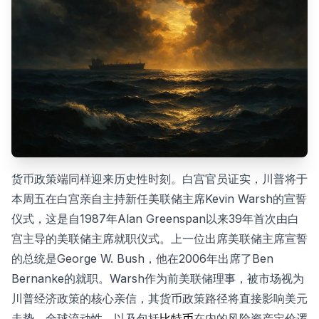
货币政策端同样迎来历史性时刻。白宫官员证实，川普将于
本周五在白宫亲自主持新任美联储主席Kevin Warsh的宣誓
仪式，这是自1987年Alan Greenspan以来39年首次由白
宫主导的美联储主席就职仪式。上一位出席美联储主席宣誓
的总统是George W. Bush，他在2006年出席了Ben
Bernanke的就职。Warsh作为前美联储理事，被市场视为
川普经济政策的核心亲信，其货币政策路径将直接影响美元
走势、全球流动性，以及包括
比特币
在内的风险资产定价逻