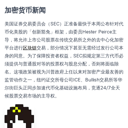
加密货币新闻
美国证券交易委员会（SEC）正准备最快于本周公布针对代
币化美股的「创新豁免」框架，由委员Hester Peirce主
导，将允许上市公司股票在传统交易所之外的去中心化加密
平台进行
区块链
交易，部分情况下甚至无需经过发行公司本
身的同意。为了保障投资者权益，SEC拟规定第三方代币必
须提供与普通股对等的投票权与股息分配，否则将面临除
名。这项政策被视为川普政府上任以来对加密产业最友善的
监管动作之一，纽约证交所母公司ICE、Bullish交易所等华
尔街巨头正同步加速代币化基础设施布局，竞逐24/7全天
候股票交易市场的主导权。