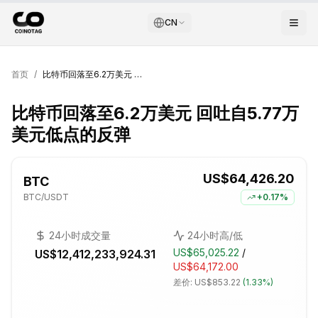
CN
首页
/
比特币回落至6.2万美元 回吐自5.77万美元低点的反弹
比特币回落至6.2万美元 回吐自5.77万
美元低点的反弹
US$64,426.20
BTC
BTC
/USDT
+
0.17%
24小时成交量
24小时高/低
US$65,025.22
/
US$12,412,233,924.31
US$64,172.00
差价:
US$853.22
(
1.33%
)