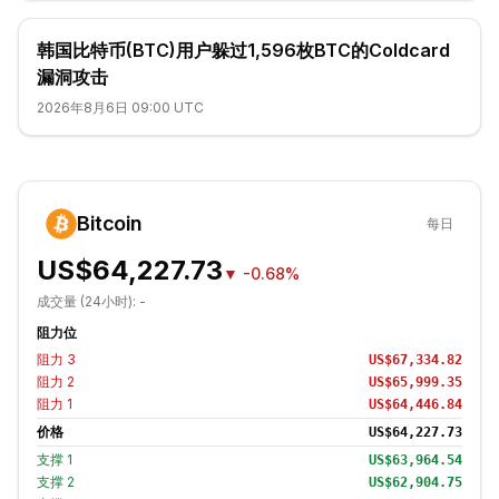
韩国比特币(BTC)用户躲过1,596枚BTC的Coldcard
漏洞攻击
2026年8月6日 09:00 UTC
Bitcoin
每日
US$64,227.73
▼
-0.68%
成交量 (24小时):
-
阻力位
阻力
3
US$67,334.82
阻力
2
US$65,999.35
阻力
1
US$64,446.84
价格
US$64,227.73
支撑
1
US$63,964.54
支撑
2
US$62,904.75