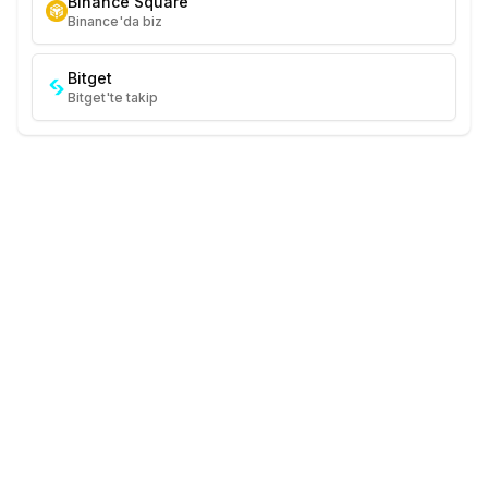
Binance Square
Binance'da biz
Bitget
Bitget'te takip