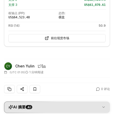
支撑
3
US$61,070.61
枢轴点 (PP):
趋势:
横盘
US$64,523.48
RSI (14):
50.9
前往现货市场
Chen Yulin
1 分钟阅读
(
UTC 01:05
)
0
评论
AI 摘要
AI