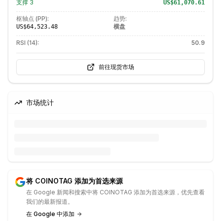
支撑
3
US$61,070.61
枢轴点 (PP):
趋势:
横盘
US$64,523.48
RSI (14):
50.9
前往现货市场
市场统计
将 COINOTAG 添加为首选来源
在 Google 新闻和搜索中将 COINOTAG 添加为首选来源，优先查看
我们的最新报道。
在 Google 中添加