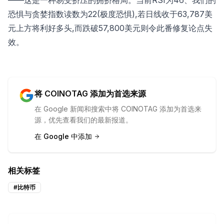
——这是一种易受挤压的拥挤格局。当前RSI为46、我们的
恐惧与贪婪指数读数为22(极度恐惧),若日线收于63,787美
元上方将利好多头,而跌破57,800美元则令此番修复论点失
效。
将 COINOTAG 添加为首选来源
在 Google 新闻和搜索中将 COINOTAG 添加为首选来
源，优先查看我们的最新报道。
在 Google 中添加
相关标签
#
比特币