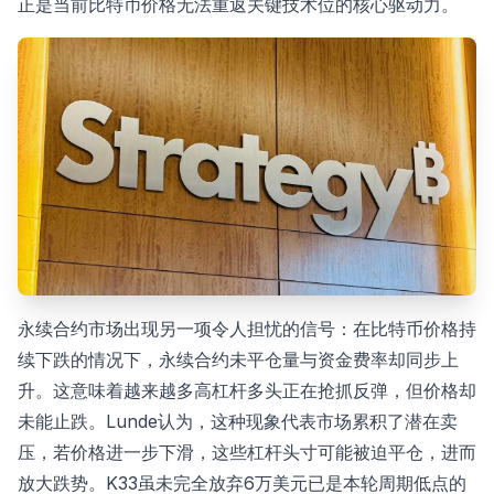
正是当前比特币价格无法重返关键技术位的核心驱动力。
永续合约市场出现另一项令人担忧的信号：在比特币价格持
续下跌的情况下，永续合约未平仓量与资金费率却同步上
升。这意味着越来越多高杠杆多头正在抢抓反弹，但价格却
未能止跌。Lunde认为，这种现象代表市场累积了潜在卖
压，若价格进一步下滑，这些杠杆头寸可能被迫平仓，进而
放大跌势。K33虽未完全放弃6万美元已是本轮周期低点的