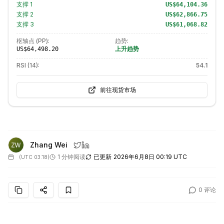
支撑
1
US$64,104.36
支撑
2
US$62,866.75
支撑
3
US$61,068.82
枢轴点 (PP):
趋势:
上升趋势
US$64,498.20
RSI (14):
54.1
前往现货市场
Zhang Wei
1 分钟阅读
已更新
2026年6月8日 00:19 UTC
(
UTC 03:18
)
0
评论