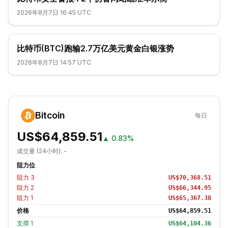
2026年8月7日 16:45 UTC
比特币(BTC)跑输2.7万亿美元黄金白银涨势
2026年8月7日 14:57 UTC
Bitcoin
每日
US$64,859.51
▲
0.83%
成交量 (24小时):
-
阻力位
阻力
3
US$70,368.51
阻力
2
US$66,344.95
阻力
1
US$65,367.38
价格
US$64,859.51
支撑
1
US$64,104.36