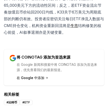
65,000美元下方的流动性区间；反之，若ETF资金流出节
奏放缓且币价站回200日均线，K33关于6万美元为周期底
部的判断仍有效。投资者应密切关注每日ETF净流入数据与
CME持仓变化，机构资金重新回流将是
牛市
结构修复的核
心前提，AI叙事退潮亦是关键变量。
将 COINOTAG 添加为首选来源
在 Google 新闻和搜索中将 COINOTAG 添加为首选来
源，优先查看我们的最新报道。
在 Google 中添加
相关标签
#
比特币
#
ETF