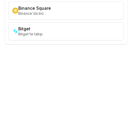
Binance Square
Binance'da biz
Bitget
Bitget'te takip