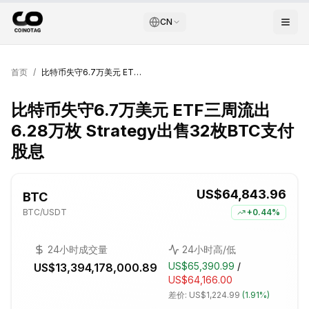
CN
首页
/
比特币失守6.7万美元 ETF三周流出6.28万枚 Strategy出售32枚BTC支付股息
比特币失守6.7万美元 ETF三周流出
6.28万枚 Strategy出售32枚BTC支付
股息
US$64,843.96
BTC
BTC
/USDT
+
0.44%
24小时成交量
24小时高/低
US$65,390.99
/
US$13,394,178,000.89
US$64,166.00
差价:
US$1,224.99
(
1.91%
)