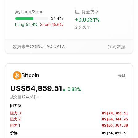
Long/Short
资金费率
54.4
%
+
0.0031
%
Long:
54.4
%
Short:
45.6
%
多头支付
数据来自COINOTAG DATA
实时数据
Bitcoin
每日
US$64,859.51
▲
0.83%
成交量 (24小时):
-
阻力位
阻力
3
US$70,368.51
阻力
2
US$66,344.95
阻力
1
US$65,367.38
价格
US$64,859.51