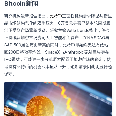
Bitcoin新闻
研究机构最新报告指出，
比特币
正面临机构需求降温与衍生
品市场结构恶化的双重压力，6万美元是否已是本轮周期底
部正受到市场重新质疑。研究主管Vetle Lunde指出，资金
正持续从加密市场流向人工智能相关资产，在NASDAQ与
S&P 500屡创历史新高的同时，比特币却始终无法有效站
回200日移动平均线。SpaceX与Anthropic等AI巨头潜在
IPO题材，可能进一步分流原本配置于加密市场的资金，使
得持有比特币的机会成本显著上升，短期前景因此明显转趋
保守。