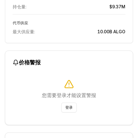
持仓量:
$9.37M
代币供应
最大供应量:
10.00B
ALGO
价格警报
您需要登录才能设置警报
登录