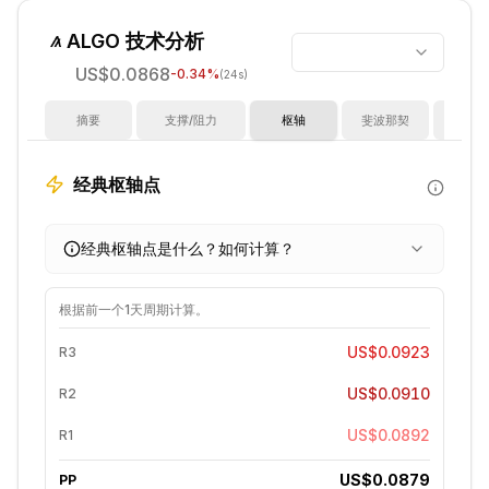
ALGO
技术分析
US$0.0868
-0.34
%
(24s)
摘要
支撑/阻力
枢轴
斐波那契
指
经典枢轴点
经典枢轴点是什么？如何计算？
根据前一个
1天
周期计算。
US$0.0923
R3
US$0.0910
R2
US$0.0892
R1
US$0.0879
PP