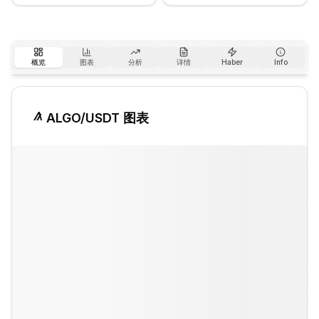
概览
图表
分析
详情
Haber
Info
ALGO
/USDT 图表