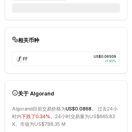
相关币种
US$0.06509
FF
+
1.99
%
关于
Algorand
Algorand
目前交易价格为
US$0.0868
。 过去24小
时内
下跌
了
0.34
%
。
24小时交易量为US$665.83
K。
市值为US$788.35 M