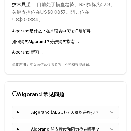
技术展望：
目前处于
横盘
趋势。
RSI指标为52.8。
关键支撑位在US$0.0857。
阻力位在
US$0.0884。
Algorand
是什么？在术语表中阅读详细解释 →
如何购买
Algorand
？分步购买指南 →
Algorand
新闻 →
免责声明：
本页面信息仅供参考，不构成投资建议。
Algorand
常见问题
Algorand (ALGO) 今天价格是多少？
Algorand 的支撑位和阻力位在哪里？