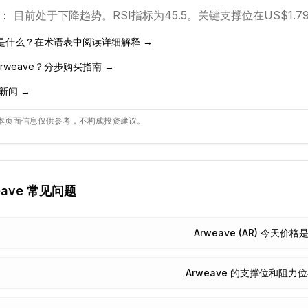
：
目前处于
下降
趋势。
RSI指标为45.5。
关键支撑位在US$1.7
是什么？在术语表中阅读详细解释 →
rweave
？分步购买指南 →
新闻 →
本页面信息仅供参考，不构成投资建议。
eave
常见问题
Arweave (AR) 今天价
Arweave 的支撑位和阻力