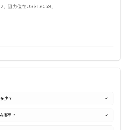
92。
阻力位在US$1.8059。
格是多少？
位在哪里？