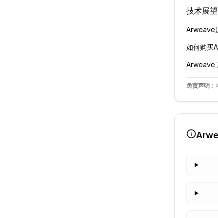
技术展望
Arweave
如何购买
A
Arweave
免责声明：
Arw