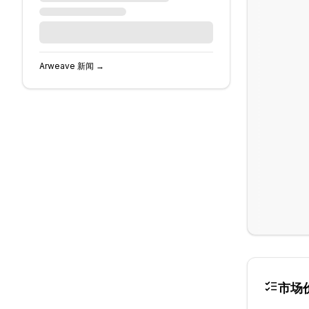
Arweave
新闻 →
市场