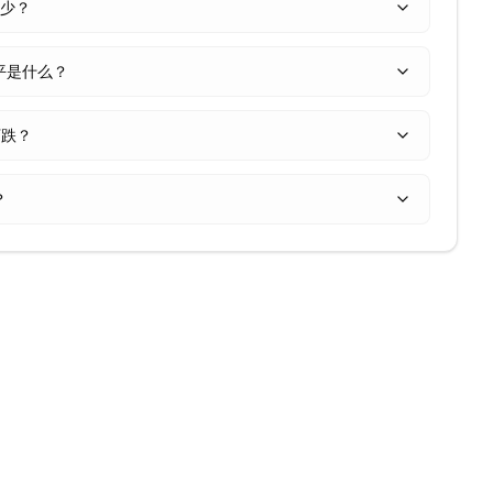
多少？
水平是什么？
下跌？
？