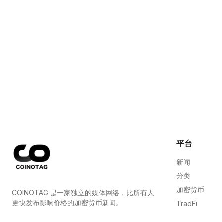
平台
新闻
分类
加密货币
COINOTAG 是一家独立的媒体网络，比所有人
更快发布影响价格的加密货币新闻。
TradFi
指南
COINOTAG LLC · Shams Business Center, Sharjah,