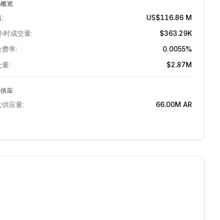
场概览
:
US$116.86 M
小时成交量:
$363.29K
费率:
0.0055%
量:
$2.87M
币供应
大供应量:
66.00M
AR