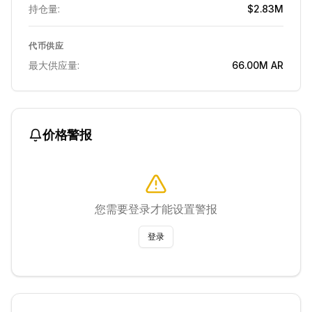
持仓量:
$2.83M
代币供应
最大供应量:
66.00M
AR
价格警报
您需要登录才能设置警报
登录