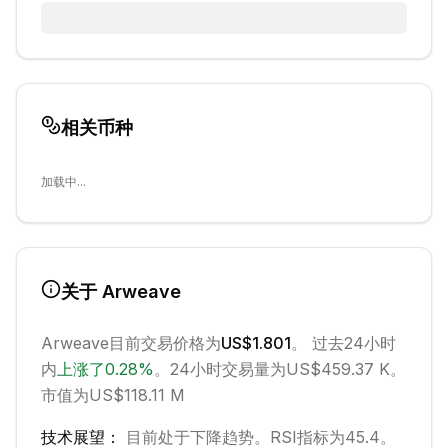
相关币种
加载中...
关于
Arweave
Arweave
目前交易价格为
US$1.801
。 过去24小时
内
上涨
了
0.28
%
。
24小时交易量为US$459.37 K。
市值为US$118.11 M
技术展望：
目前处于
下降
趋势。
RSI指标为45.4。