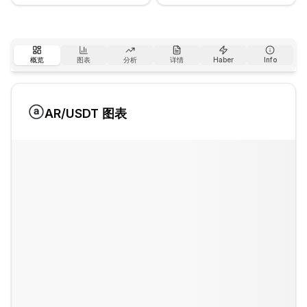
概览
图表
分析
详情
Haber
Info
AR
/USDT 图表