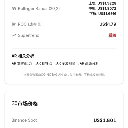
上轨:
US$1.9228
Bollinger Bands (20,2)
中轨:
US$1.8072
下轨:
US$1.6916
POC (成交量)
US$1.79
Supertrend
看跌
AR
相关分析
AR
支撑/阻力
→
AR
枢轴点
→
AR
斐波那契
→
AR
高级分析
→
* 本部分数据由COINOTAG AI生成，仅供参考。不构成投资建议。
市场价格
US$1.801
Binance Spot