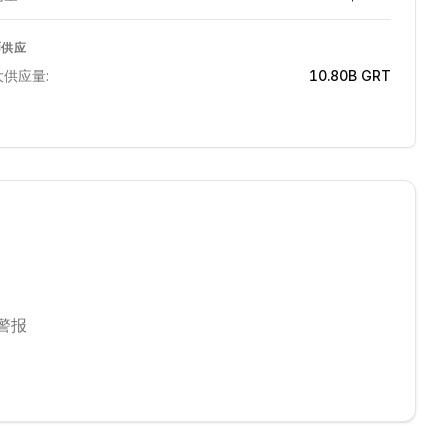
币供应
大供应量:
10.80B
GRT
警报