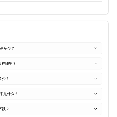
价格是多少？
力位在哪里？
是多少？
撤水平是什么？
/下跌？