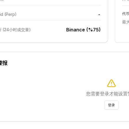
-
代
id (Perp)
最
Binance (%75)
 (24小时成交量)
警报
您需要登录才能设置
登录