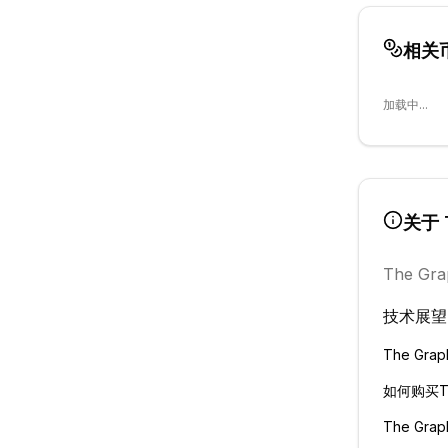
相关
加载中...
关于
The Gra
技术展望
The Grap
如何购买
T
The Grap