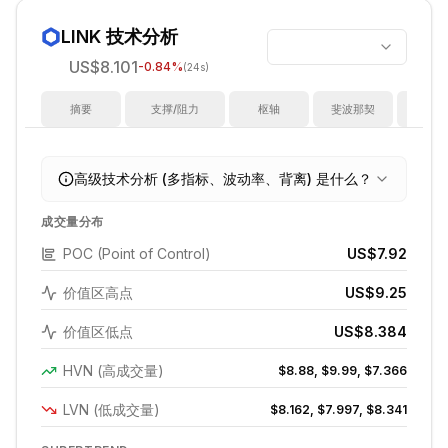
LINK
技术分析
US$8.101
-0.84
%
(24s)
摘要
支撑/阻力
枢轴
斐波那契
指
高级技术分析 (多指标、波动率、背离) 是什么？
成交量分布
POC (Point of Control)
US$7.92
价值区高点
US$9.25
价值区低点
US$8.384
HVN (高成交量)
$8.88, $9.99, $7.366
LVN (低成交量)
$8.162, $7.997, $8.341