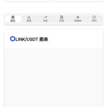
概览
图表
分析
详情
Haber
Info
LINK
/USDT 图表