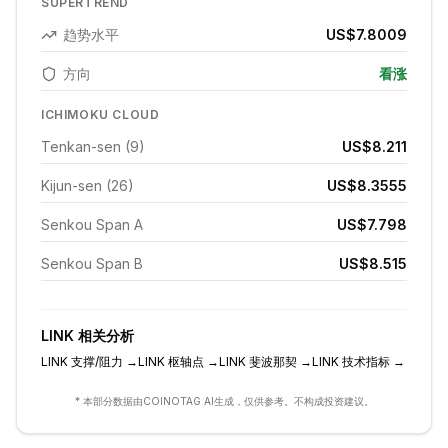
SUPERTREND
趋势水平
US$7.8009
方向
看涨
ICHIMOKU CLOUD
Tenkan-sen (9)
US$8.211
Kijun-sen (26)
US$8.3555
Senkou Span A
US$7.798
Senkou Span B
US$8.515
LINK
相关分析
LINK
支撑/阻力
→
LINK
枢轴点
→
LINK
斐波那契
→
LINK
技术指标
→
* 本部分数据由COINOTAG AI生成，仅供参考。不构成投资建议。