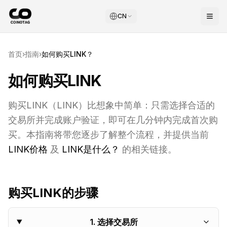
CN
首页
›
指南
›
如何购买
LINK
？
如何购买LINK
购买
LINK
（
LINK
）比想象中简单：只需选择合适的
交易所并完成账户验证，即可在几分钟内完成首次购
买。本指南将带您逐步了解整个流程，并提供当前
LINK
价格
及
LINK
是什么？
的相关链接。
购买
LINK
的步骤
1
.
选择交易所