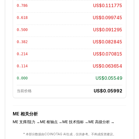
US$0.111775
0.786
US$0.099745
0.618
US$0.091295
0.500
US$0.082845
0.382
US$0.070815
0.214
US$0.063654
0.114
US$0.05549
0.000
US$0.05992
当前价格
ME
相关分析
ME
支撑/阻力
→
ME
枢轴点
→
ME
技术指标
→
ME
高级分析
→
* 本部分数据由COINOTAG AI生成，仅供参考。不构成投资建议。