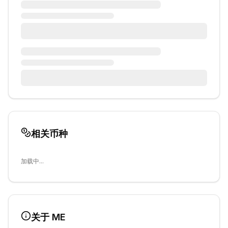
相关币种
加载中...
关于
ME