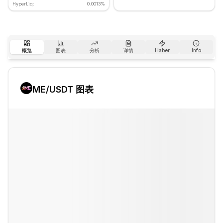
HyperLiq:
0.0013%
概览
图表
分析
详情
Haber
Info
ME
/USDT 图表