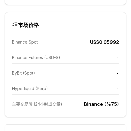
市场价格
US$0.05992
Binance Spot
-
Binance Futures (USD-S)
-
ByBit (Spot)
-
Hyperliquid (Perp)
Binance (%75)
主要交易所 (24小时成交量)