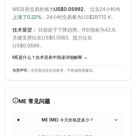
ME
目前交易价格为
US$0.05992
。 过去24小时内
上涨
了
0.22
%
。
24小时交易量为US$287.12 K。
技术展望：
目前处于
下降
趋势。
RSI指标为42.9。
关键支撑位在US$0.0583。
阻力位在
US$0.0599。
ME
是什么？在术语表中阅读详细解释 →
免责声明：
本页面信息仅供参考，不构成投资建议。
ME
常见问题
ME (ME) 今天价格是多少？