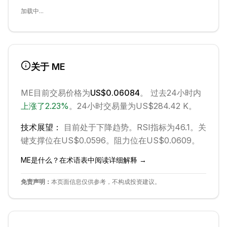
加载中...
关于
ME
ME
目前交易价格为
US$0.06084
。 过去24小时内
上涨
了
2.23
%
。
24小时交易量为US$284.42 K。
技术展望：
目前处于
下降
趋势。
RSI指标为46.1。
关
键支撑位在US$0.0596。
阻力位在US$0.0609。
ME
是什么？在术语表中阅读详细解释 →
免责声明：
本页面信息仅供参考，不构成投资建议。