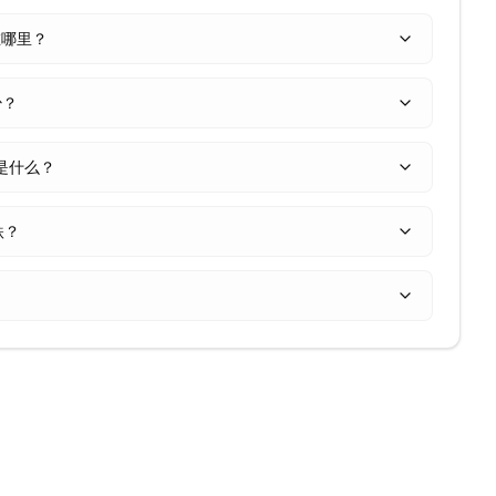
在哪里？
少？
平是什么？
跌？