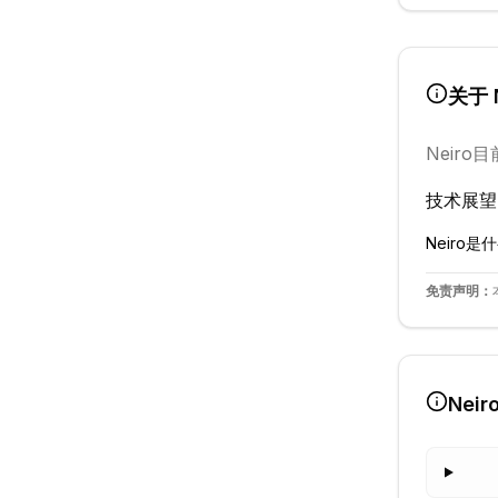
关于
Neiro
目
技术展望
Neiro
是什
免责声明：
Neir