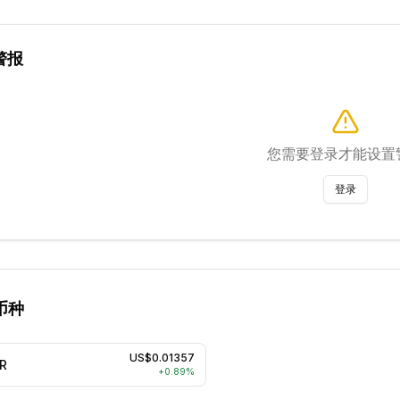
警报
您需要登录才能设置
登录
币种
US$0.01357
R
+
0.89
%