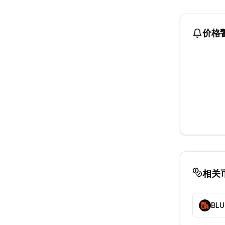
价格
相关
BLU