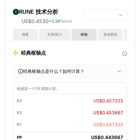
RUNE
技术分析
US$0.4530
+
2.26
%
(24s)
摘要
支撑/阻力
枢轴
斐波那契
指
经典枢轴点
经典枢轴点是什么？如何计算？
根据前一个
1天
周期计算。
US$0.457333
R3
US$0.453667
R2
US$0.447333
R1
US$0.443667
PP