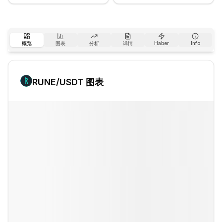
概览
图表
分析
详情
Haber
Info
RUNE
/USDT 图表