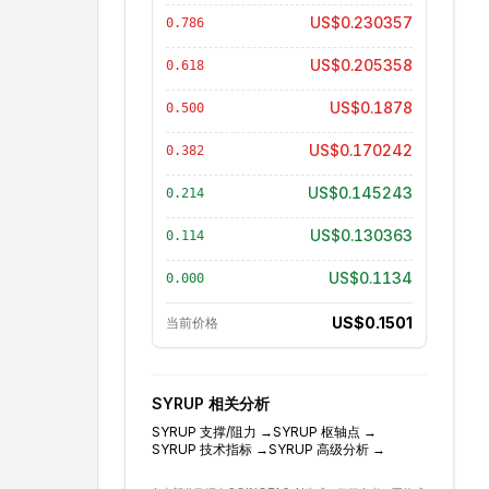
US$0.230357
0.786
US$0.205358
0.618
US$0.1878
0.500
US$0.170242
0.382
US$0.145243
0.214
US$0.130363
0.114
US$0.1134
0.000
US$0.1501
当前价格
SYRUP
相关分析
SYRUP
支撑/阻力
→
SYRUP
枢轴点
→
SYRUP
技术指标
→
SYRUP
高级分析
→