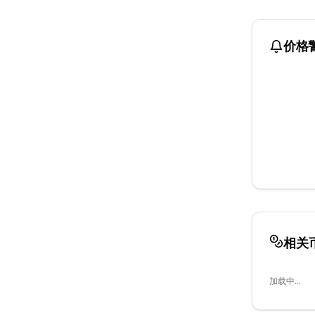
价格
相关
加载中...