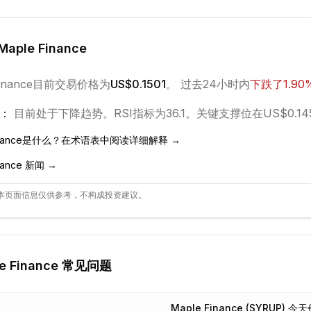
Maple Finance
inance
目前交易价格为
US$0.1501
。 过去24小时内
下跌
了
1.90
：
目前处于
下降
趋势。
RSI指标为36.1。
关键支撑位在US$0.14
nance
是什么？在术语表中阅读详细解释 →
nance
新闻 →
本页面信息仅供参考，不构成投资建议。
e Finance
常见问题
Maple Finance (SYRUP)