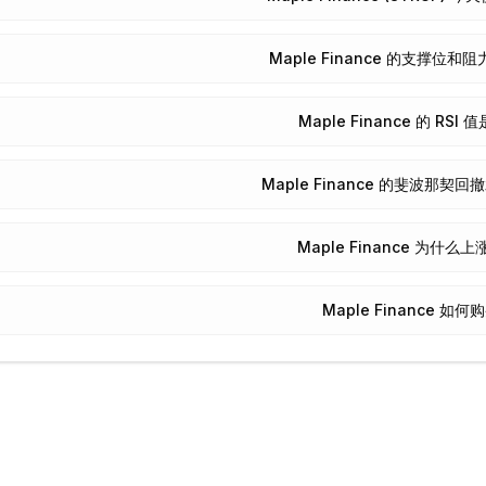
Maple Finance 的支撑位
Maple Finance 的 RSI
Maple Finance 的斐波那契
Maple Finance 为什么
Maple Finance 如何