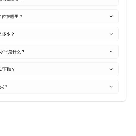
和阻力位在哪里？
 值是多少？
回撤水平是什么？
上涨/下跌？
购买？