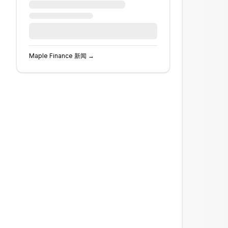
Maple Finance
新闻 →