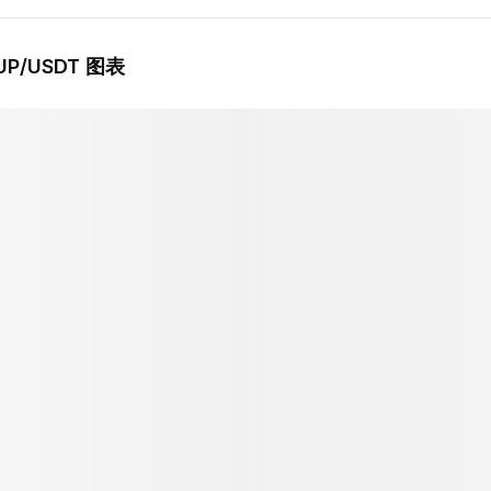
UP
/USDT 图表