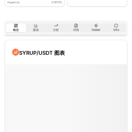
HyperLiq:
0.0013%
概览
图表
分析
详情
Haber
Info
SYRUP
/USDT 图表