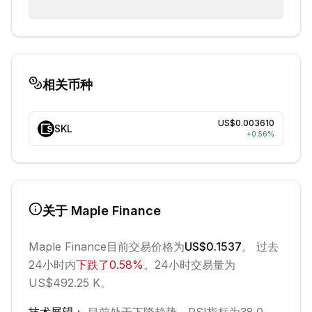
相关币种
US$0.003610
SKL
+
0.56
%
关于
Maple Finance
Maple Finance
目前交易价格为
US$0.1537
。 过去
24小时内
下跌
了
0.58
%
。
24小时交易量为
US$492.25 K。