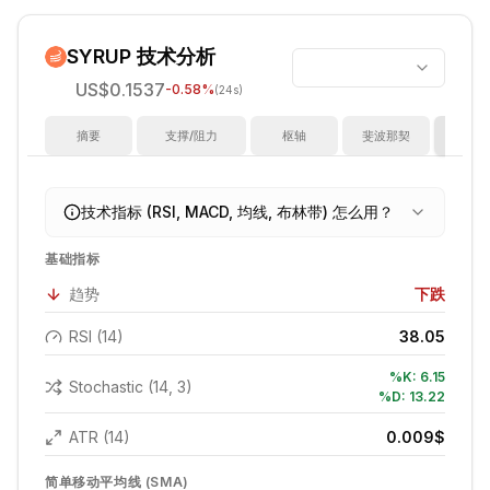
SYRUP
技术分析
US$0.1537
-0.58
%
(24s)
摘要
支撑/阻力
枢轴
斐波那契
指
技术指标 (RSI, MACD, 均线, 布林带) 怎么用？
基础指标
趋势
下跌
RSI (14)
38.05
%K:
6.15
Stochastic (14, 3)
%D:
13.22
ATR (14)
0.009
$
简单移动平均线 (SMA)