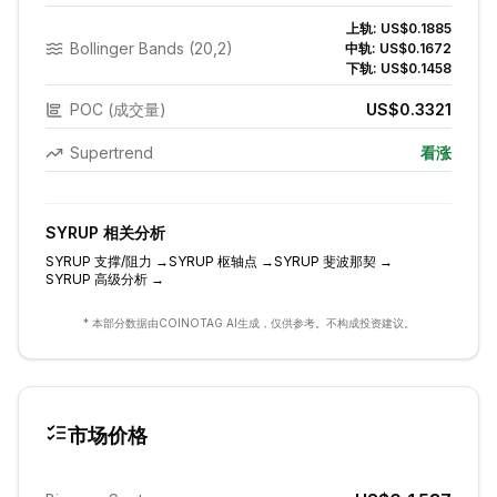
上轨:
US$0.1885
Bollinger Bands (20,2)
中轨:
US$0.1672
下轨:
US$0.1458
POC (成交量)
US$0.3321
Supertrend
看涨
SYRUP
相关分析
SYRUP
支撑/阻力
→
SYRUP
枢轴点
→
SYRUP
斐波那契
→
SYRUP
高级分析
→
* 本部分数据由COINOTAG AI生成，仅供参考。不构成投资建议。
市场价格