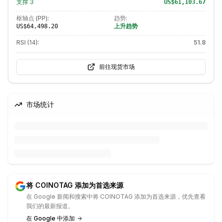
支撑
3
US$61,103.67
枢轴点 (PP):
趋势:
上升趋势
US$64,498.20
RSI (14):
51.8
前往现货市场
市场统计
将 COINOTAG 添加为首选来源
在 Google 新闻和搜索中将 COINOTAG 添加为首选来源，优先查看
我们的最新报道。
在 Google 中添加