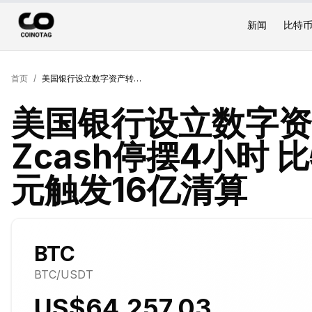
新闻
比特
首页
/
美国银行设立数字资产转型负责人 Zcash停摆4小时 比特币跌破66000美元触发16亿清算
美国银行设立数字资
Zcash停摆4小时 
元触发16亿清算
BTC
BTC
/USDT
US$64,257.03