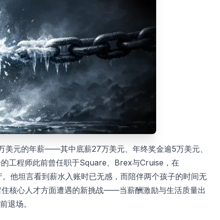
计65万美元的年薪——其中底薪27万美元、年终奖金逾5万美元、
师此前曾任职于Square、Brex与Cruise，在
资产。他坦言看到薪水入账时已无感，而陪伴两个孩子的时间无
在留住核心人才方面遭遇的新挑战——当薪酬激励与生活质量出
前退场。