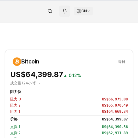
CN
Bitcoin
每日
US$64,399.87
▲
0.12%
成交量 (24小时):
-
阻力位
阻力
3
US$66,975.08
阻力
2
US$65,970.49
阻力
1
US$64,669.34
价格
US$64,399.87
支撑
1
US$64,390.56
支撑
2
US$62,911.89