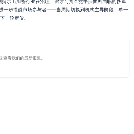
移，则揭示出加密行业在治理、留才与资本竞争层面所面临的多重
算潮，进一步提醒市场参与者——当周期切换到机构主导阶段，单一
下一轮定价。
源，优先查看我们的最新报道。