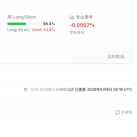
Long/Short
资金费率
56.4
%
-0.0007
%
Long:
56.4
%
Short:
43.6
%
空头支付
实时数据
1 分钟阅读
已更新
2026年6月8日 00:19 UTC
(
UTC 11:53
)
0
评论