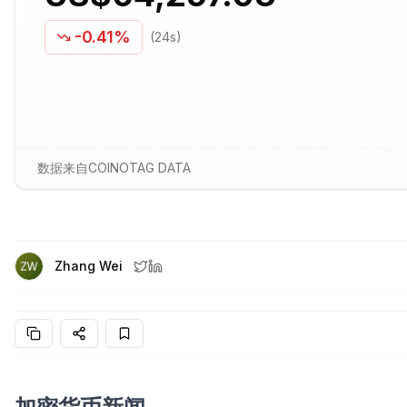
-0.41%
(24s)
数据来自COINOTAG DATA
Zhang Wei