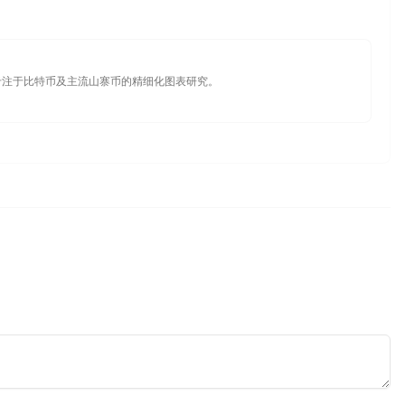
专注于比特币及主流山寨币的精细化图表研究。