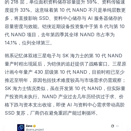
的 218 层，单位面积资料储存容量提升 59%、资料传输速
度提升 33%。这意味着第 10 代 NAND 不只是单纯层数更
多，将直接影响 SSD、资料中心储存与 AI 服务器储存的
容量密度与效能。铠侠近期设备投资集中于第 8 代与第 10
代 NAND 项目，去年第四季其全球 NAND 市占率为
14.1%，位列全球第三。
韩系记忆体双雄三星电子与 SK 海力士的第 10 代 NAND
量产时程出现延后，为铠侠的追赶提供了战略窗口。三星原
计画今年量产 430 层级第 10 代 NAND，目前时程已至少
推迟至明年，原因包括技术难度较高与市场需求仍需观察；
SK 海力士情况类似，虽在开发第 10 代 NAND，但实际量
产投资尚未执行。NAND 产业过去几年历经供过于求、价
格下跌与资本支出收缩，即便 AI 与资料中心需求带动高阶
SSD 复苏，厂商仍在避免重蹈产能过剩循环。