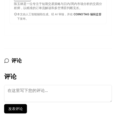
陈玉林是一位专注于短期交易策略与日内/周内市场分析的交易分
析师，以精准的订单流解读和多空博弈判断见长。
本文由人工智能辅助生成、经 AI 审核，并在
COINOTAG 编辑监督
下发布。
评论
评论
发表评论