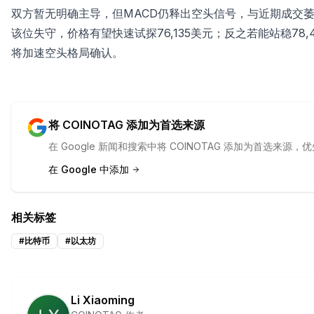
双方暂无明确主导，但MACD仍释出空头信号，与近期成交萎
该位失守，价格有望快速试探76,135美元；反之若能站稳78,
将加速空头格局确认。
将 COINOTAG 添加为首选来源
在 Google 新闻和搜索中将 COINOTAG 添加为首选来
在 Google 中添加
相关标签
#
比特币
#
以太坊
Li Xiaoming