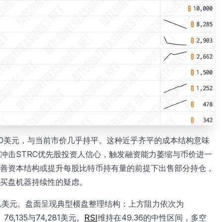
,700美元，与当前市价几乎持平。这种近乎齐平的成本结构意味
冲击STRC优先股投资人信心，触发融资能力萎缩与币价进一
善资本结构或提升每股比特币持有量的前提下出售部分持仓，
买盘机器持续性的疑虑。
56万亿美元。盘面呈现典型横盘整理结构：上方阻力依次为
76,135与74,281美元。
RSI
维持在49.36的中性区间，多空