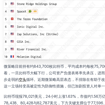
微策略目前持有约843,700枚比特币，平均成本约每枚75
着，一旦比特币大幅下行，公司资产负债表将率先承压，进而
步走弱的
空头
循环。近期微策略高层表态，不排除在有助于改
这一立场转变虽被定性为防御性措施，但已加剧投资人对单一
比特币现报78,021美元，24小时上涨1.63%，市值约1.
78,438、80,428与82,787美元，下方关键支撑位于77,596、