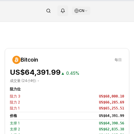
CN
Bitcoin
每日
US$64,391.99
▲
0.45%
成交量 (24小时):
-
阻力位
阻力
3
US$68,000.10
阻力
2
US$66,285.69
阻力
1
US$65,255.51
价格
US$64,391.99
支撑
1
US$64,390.56
支撑
2
US$62,835.38