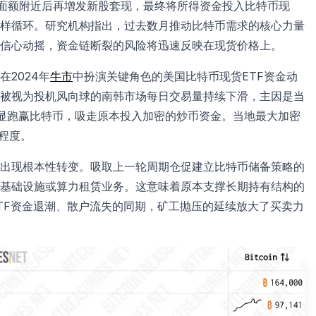
元面额附近后再增发新股套现，最终将所得资金投入比特币现
样循环。研究机构指出，过去数月推动比特币需求的核心力量
信心动摇，资金链断裂的风险将迅速反映在现货价格上。
2024年
牛市
中扮演关键角色的美国比特币现货ETF资金动
被视为投机风向球的南韩市场每日交易量持续下滑，主因是当
明显跑赢比特币，吸走原本投入加密的炒币资金。当地最大加密
场程度。
出现根本性转变。吸取上一轮周期仓促建立比特币储备策略的
基础设施或算力租赁业务。这意味着原本支撑长期持有结构的
TF资金退潮、散户流失的同期，矿工抛压的延续放大了买卖力