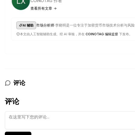
COINOTAG 作者
查看所有文章
·
市场分析师
李晓明是一位专注于加密货币市场技术分析与风险
AI 辅助
本文由人工智能辅助生成、经 AI 审核，并在
COINOTAG 编辑监督
下发布。
评论
评论