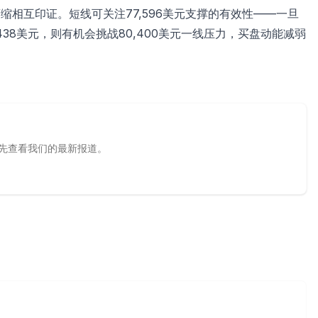
缩相互印证。短线可关注77,596美元支撑的有效性——一旦
438美元，则有机会挑战80,400美元一线压力，买盘动能减弱
源，优先查看我们的最新报道。