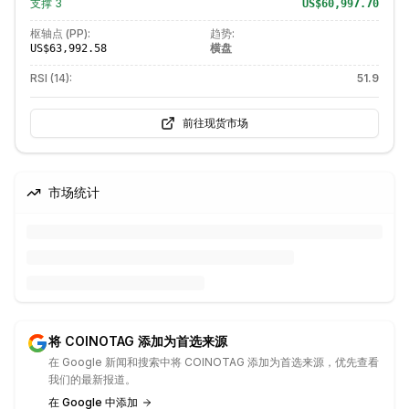
支撑
3
US$60,997.70
枢轴点 (PP):
趋势:
横盘
US$63,992.58
RSI (14):
51.9
前往现货市场
市场统计
将 COINOTAG 添加为首选来源
在 Google 新闻和搜索中将 COINOTAG 添加为首选来源，优先查看
我们的最新报道。
在 Google 中添加