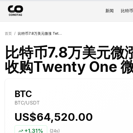
新闻
比特
首页
/
比特币7.8万美元微涨 Tether 7.11亿美元收购Twenty One 微策略主导70%买盘
比特币7.8万美元微涨 T
收购Twenty On
BTC
BTC
/USDT
US$64,520.00
+
1.31%
(24s)