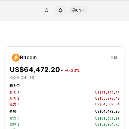
CN
Bitcoin
每日
US$64,472.20
▼
-0.30%
成交量 (24小时):
-
阻力位
阻力
3
US$67,369.22
阻力
2
US$65,970.49
阻力
1
US$64,669.34
价格
US$64,472.20
支撑
1
US$63,962.73
支撑
2
US$62,904.75