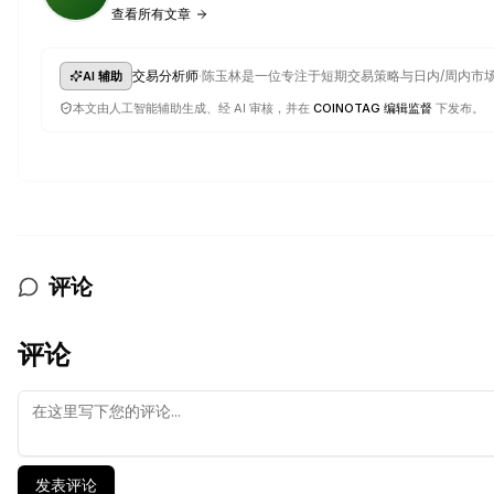
查看所有文章
·
交易分析师
陈玉林是一位专注于短期交易策略与日内/周内市
AI 辅助
本文由人工智能辅助生成、经 AI 审核，并在
COINOTAG 编辑监督
下发布。
评论
评论
发表评论