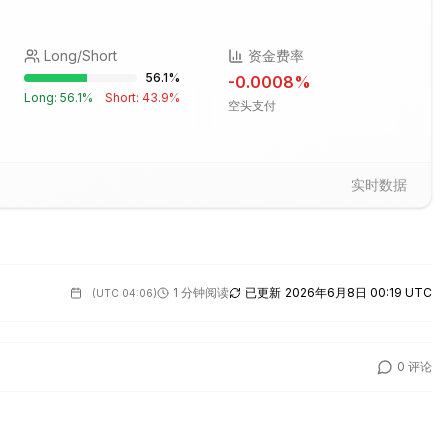
Long/Short
资金费率
56.1
%
-0.0008
%
Long:
56.1
%
Short:
43.9
%
空头支付
实时数据
1 分钟阅读
已更新
2026年6月8日 00:19 UTC
(
UTC 04:06
)
0
评论