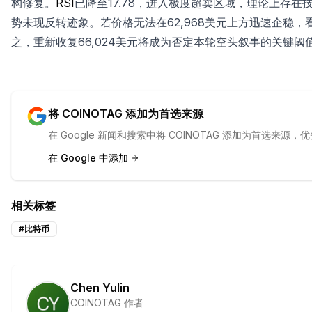
构修复。
RSI
已降至17.78，进入极度超卖区域，理论上存
势未现反转迹象。若价格无法在62,968美元上方迅速企稳，
之，重新收复66,024美元将成为否定本轮空头叙事的关键阈
将 COINOTAG 添加为首选来源
在 Google 新闻和搜索中将 COINOTAG 添加为首选来
在 Google 中添加
相关标签
#
比特币
Chen Yulin
COINOTAG 作者