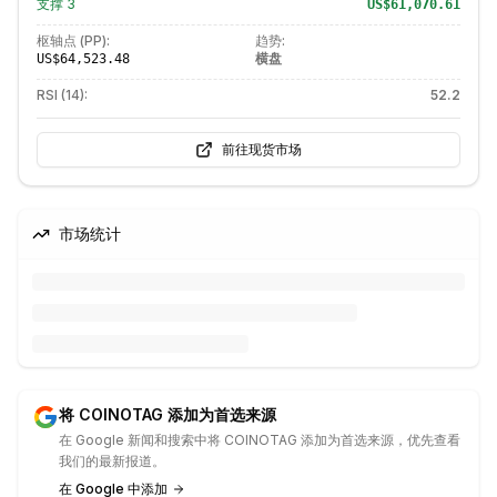
支撑
3
US$61,070.61
枢轴点 (PP):
趋势:
横盘
US$64,523.48
RSI (14):
52.2
前往现货市场
市场统计
将 COINOTAG 添加为首选来源
在 Google 新闻和搜索中将 COINOTAG 添加为首选来源，优先查看
我们的最新报道。
在 Google 中添加