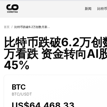
新闻
比特
首页
/
比特币跌破6.2万创数月新低 期权押注5万看跌 资金转向AI股与黄金 累计回撤45%
比特币跌破6.2万创
万看跌 资金转向AI
45%
BTC
BTC
/USDT
US$64,468.33