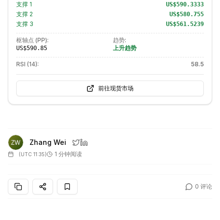
支撑
1
US$590.3333
支撑
2
US$580.755
支撑
3
US$561.5239
枢轴点 (PP):
趋势:
上升趋势
US$590.85
RSI (14):
58.5
前往现货市场
Zhang Wei
1 分钟阅读
(
UTC 11:35
)
0
评论