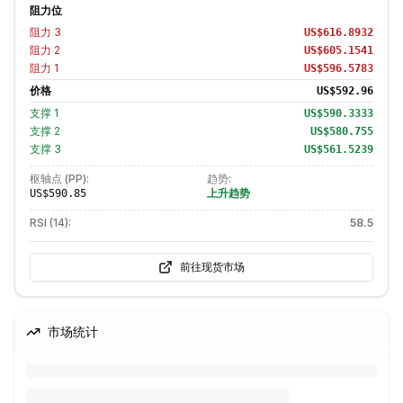
阻力位
阻力
3
US$616.8932
阻力
2
US$605.1541
阻力
1
US$596.5783
价格
US$592.96
支撑
1
US$590.3333
支撑
2
US$580.755
支撑
3
US$561.5239
枢轴点 (PP):
趋势:
上升趋势
US$590.85
RSI (14):
58.5
前往现货市场
市场统计