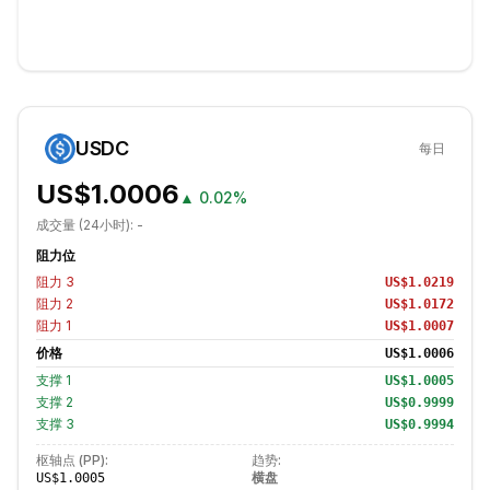
USDC
每日
US$1.0006
▲
0.02%
成交量 (24小时):
-
阻力位
阻力
3
US$1.0219
阻力
2
US$1.0172
阻力
1
US$1.0007
价格
US$1.0006
支撑
1
US$1.0005
支撑
2
US$0.9999
支撑
3
US$0.9994
枢轴点 (PP):
趋势:
横盘
US$1.0005