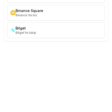
Binance Square
Binance'da biz
Bitget
Bitget'te takip