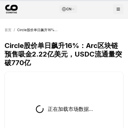
CN
首页
/
Circle股价单日飙升16%：Arc区块链预售吸金2.22亿美元，USDC流通量突破770亿
Circle股价单日飙升16%：Arc区块链
预售吸金2.22亿美元，USDC流通量突
破770亿
正在加载市场数据...