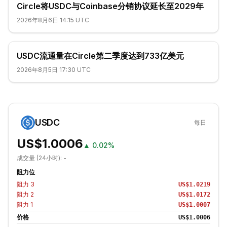
Circle将USDC与Coinbase分销协议延长至2029年
2026年8月6日 14:15 UTC
USDC流通量在Circle第二季度达到733亿美元
2026年8月5日 17:30 UTC
USDC
每日
US$1.0006
▲
0.02%
成交量 (24小时):
-
阻力位
阻力
3
US$1.0219
阻力
2
US$1.0172
阻力
1
US$1.0007
价格
US$1.0006