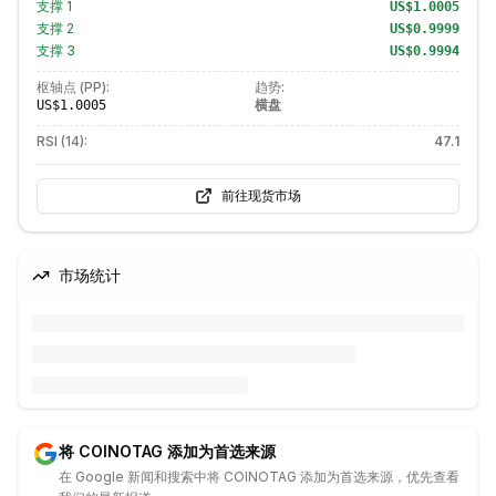
支撑
1
US$1.0005
支撑
2
US$0.9999
支撑
3
US$0.9994
枢轴点 (PP):
趋势:
横盘
US$1.0005
RSI (14):
47.1
前往现货市场
市场统计
将 COINOTAG 添加为首选来源
在 Google 新闻和搜索中将 COINOTAG 添加为首选来源，优先查看