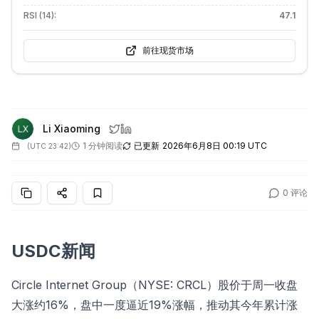
RSI (14):
47.1
前往现货市场
Li Xiaoming
1 分钟阅读
已更新
2026年6月8日 00:19 UTC
(
UTC 23:42
)
0
评论
USDC新闻
Circle Internet Group（NYSE: CRCL）股价于周一收盘
大涨约16%，盘中一度逼近19%涨幅，推动其今年累计涨