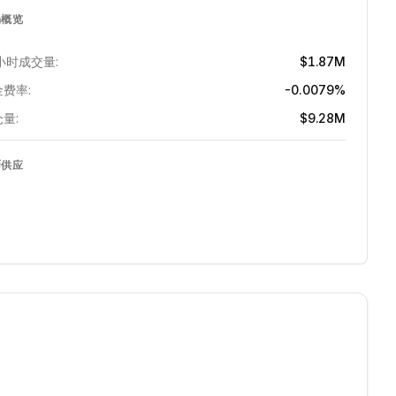
场概览
小时成交量:
$1.87M
费率:
-0.0079%
量:
$9.28M
币供应