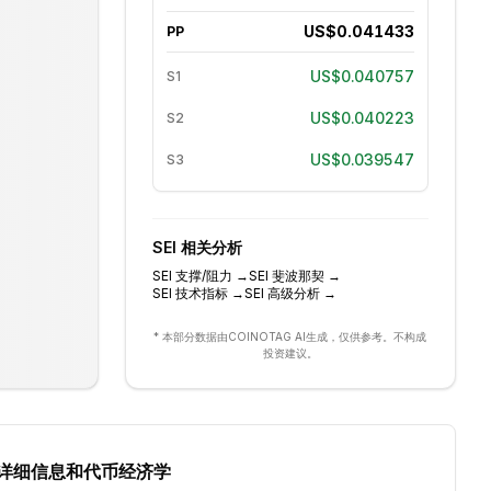
US$0.041433
PP
US$0.040757
S1
US$0.040223
S2
US$0.039547
S3
SEI
相关分析
SEI
支撑/阻力
→
SEI
斐波那契
→
SEI
技术指标
→
SEI
高级分析
→
* 本部分数据由COINOTAG AI生成，仅供参考。不构成
投资建议。
详细信息和代币经济学