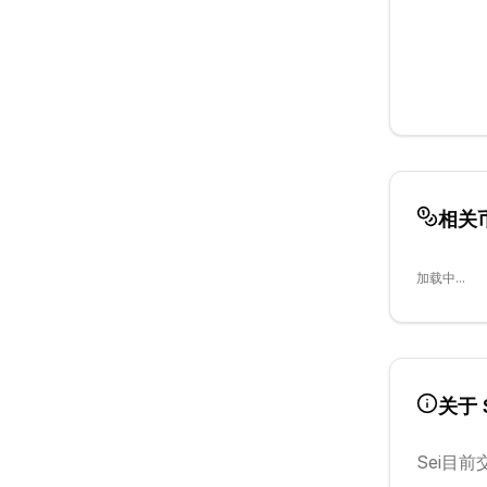
相关
加载中...
关于
Sei
目前