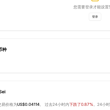
您需要登录才能设置
登录
币种
Sei
交易价格为
US$0.04114
。 过去24小时内
下跌
了
0.87
%
。
24小时