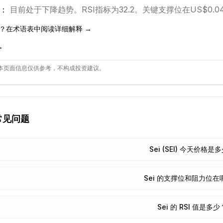
：
目前处于
下降
趋势。
RSI指标为32.2。
关键支撑位在US$0.0
？在术语表中阅读详细解释 →
→
本页面信息仅供参考，不构成投资建议。
常见问题
Sei (SEI) 今天价格是
Sei 的支撑位和阻力位在
Sei 的 RSI 值是多少