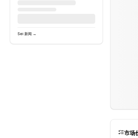
Sei
新闻 →
市场