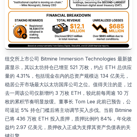
纽交所上市公司 Bitmine Immersion Technologies 最新披
露显示，其以太坊持仓已增至 521 万枚，约占 ETH 总供应
量的 4.31%，包括现金在内的总资产规模达 134 亿美元，
稳居公开市场最大以太坊国库公司之位。值得关注的是，过
去一周该公司仅新增约 3 万枚 ETH，较此前每周逾 10 万
枚的累积节奏明显放缓。董事长 Tom Lee 此前已预告，公
司逼近 5% 持仓门槛后将主动调节买入步伐。当前 Bitmine
已将 436 万枚 ETH 投入质押，质押比例约 84%，年化收
益约 2.97 亿美元，质押收入正成为支撑其资产负债表的关
键引擎。