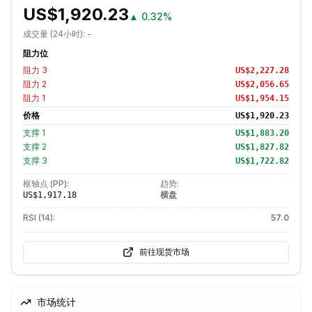
US$1,920.23
▲
0.32%
成交量 (24小时):
-
阻力位
阻力
3
US$2,227.28
阻力
2
US$2,056.65
阻力
1
US$1,954.15
价格
US$1,920.23
支撑
1
US$1,883.20
支撑
2
US$1,827.82
支撑
3
US$1,722.82
枢轴点 (PP):
趋势:
横盘
US$1,917.18
RSI (14):
57.0
前往现货市场
市场统计