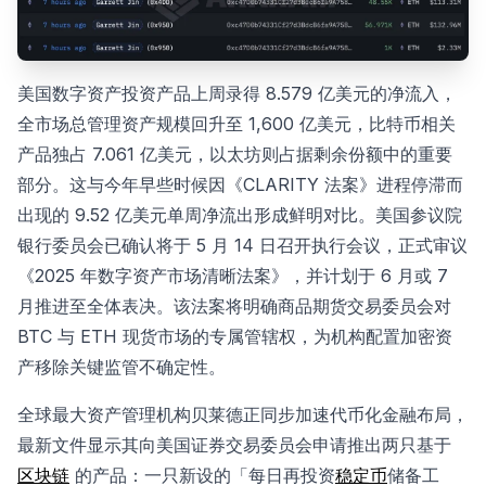
美国数字资产投资产品上周录得 8.579 亿美元的净流入，
全市场总管理资产规模回升至 1,600 亿美元，比特币相关
产品独占 7.061 亿美元，以太坊则占据剩余份额中的重要
部分。这与今年早些时候因《CLARITY 法案》进程停滞而
出现的 9.52 亿美元单周净流出形成鲜明对比。美国参议院
银行委员会已确认将于 5 月 14 日召开执行会议，正式审议
《2025 年数字资产市场清晰法案》，并计划于 6 月或 7
月推进至全体表决。该法案将明确商品期货交易委员会对
BTC 与 ETH 现货市场的专属管辖权，为机构配置加密资
产移除关键监管不确定性。
全球最大资产管理机构贝莱德正同步加速代币化金融布局，
最新文件显示其向美国证券交易委员会申请推出两只基于
区块链
的产品：一只新设的「每日再投资
稳定币
储备工