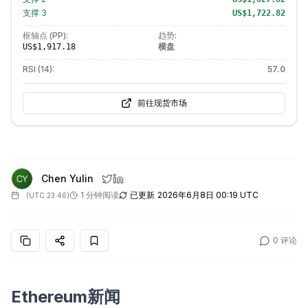
支撑
3
US$1,722.82
枢轴点 (PP):
趋势:
横盘
US$1,917.18
RSI (14):
57.0
前往现货市场
Chen Yulin
1 分钟阅读
已更新
2026年6月8日 00:19 UTC
(
UTC 23:46
)
0
评论
Ethereum新闻