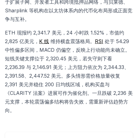
于扩展子网、开发者工具和跨境抵押品网络，与贝莱德、
Sharplink 等机构在以太坊体系内的代币化布局形成正面竞
争与互补。
ETH 现报约 2,341.7 美元，24 小时跌 1.52%，市值约
2,825 亿美元，
K 线
维持横盘震荡格局。
RSI
处于 54.29
中性偏多区间，MACD 仍偏空，反映上行动能尚未确立。
短线关键支撑位于 2,320.45 美元，若失守则下看
2,236.39 与 2,146.91 美元；上方阻力依次为 2,344.33、
2,391.58、2,447.52 美元。多头情形需价格放量收复
2,391 美元并稳住 200 日均线区域，机构买盘与
《CLARITY 法案》进展可作为催化剂。一旦跌破 2,236 美
元支撑，本轮震荡偏多结构将告失效，需重新评估趋势方
向。