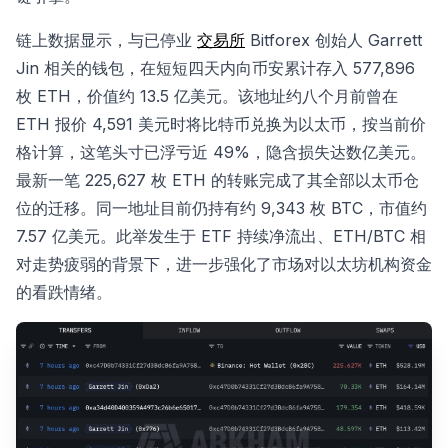
链上数据显示，与已停业
交易所
Bitforex 创始人 Garrett
Jin 相关的钱包，在短短四天内向币安累计存入 577,896
枚 ETH，价值约 13.5 亿美元。该地址约八个月前曾在
ETH 报价 4,591 美元时将比特币兑换为以太币，按当前价
格计算，这笔头寸已浮亏近 49%，隐含损失达数亿美元。
最新一笔 225,627 枚 ETH 的转账完成了其全部以太币仓
位的迁移。同一地址目前仍持有约 9,343 枚 BTC，市值约
7.57 亿美元。此举发生于 ETF 持续净流出、ETH/BTC 相
对走势疲弱的背景下，进一步强化了市场对以太坊机构资金
的看跌情绪。