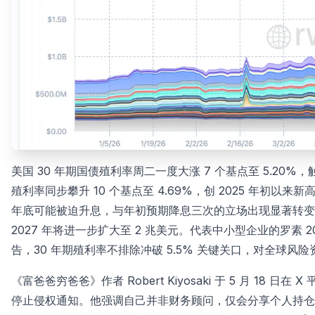
美国 30 年期国债殖利率周二一度大涨 7 个基点至 5.20%
殖利率同步攀升 10 个基点至 4.69%，创 2025 年初
年底可能被迫升息，与年初预期降息三次的立场出现显著转变。截
2027 年将进一步扩大至 2 兆美元。代表中小型企业的罗素 
告，30 年期殖利率不排除冲破 5.5% 关键关口，对全球风
《富爸爸穷爸爸》作者 Robert Kiyosaki 于 5 月 1
停止侵权通知。他强调自己并非财务顾问，仅会分享个人持仓及其