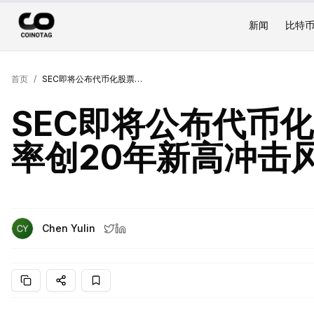
新闻
比特
首页
/
SEC即将公布代币化股票框架，美债殖利率创20年新高冲击风险资产
SEC即将公布代币
率创20年新高冲击
Chen Yulin