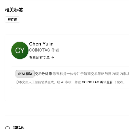
相关标签
#
监管
Chen Yulin
COINOTAG 作者
查看所有文章
·
交易分析师
陈玉林是一位专注于短期交易策略与日内/周内市
AI 辅助
本文由人工智能辅助生成、经 AI 审核，并在
COINOTAG 编辑监督
下发布。
评论