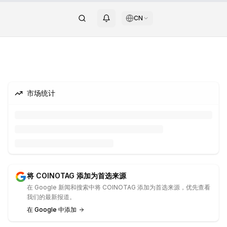
CN
市场统计
将 COINOTAG 添加为首选来源
在 Google 新闻和搜索中将 COINOTAG 添加为首选来源，优先查看
我们的最新报道。
在 Google 中添加