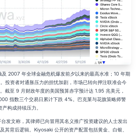
，触及 2007 年全球金融危机爆发前夕以来的最高水准；10 年期
以来新高。投资者对通胀压力的担忧加剧，市场已转向押注联准会今
至 9 月财政年度的美国预算赤字预计达 1.95 兆美元，
2000 指数三个交易日累计下跌 4%。巴克莱与花旗策略师警
险资产构成持续压力。
8 日在 X 平台发文称，其律师已向冒用其名义推广投资建议的人士发出
背后逻辑。Kiyosaki 公开的资产配置包括黄金、白银、