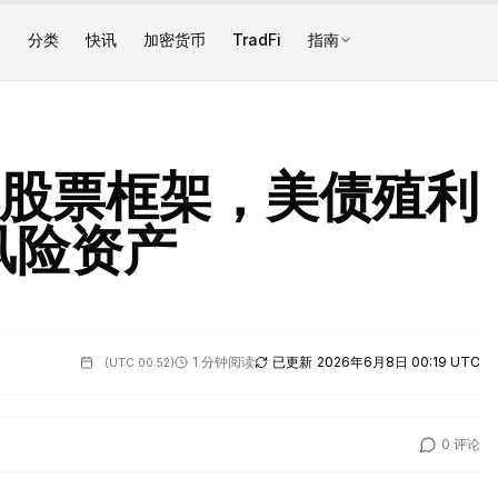
币
分类
快讯
加密货币
TradFi
指南
化股票框架，美债殖利
风险资产
1 分钟阅读
已更新
2026年6月8日 00:19 UTC
(
UTC 00:52
)
0
评论