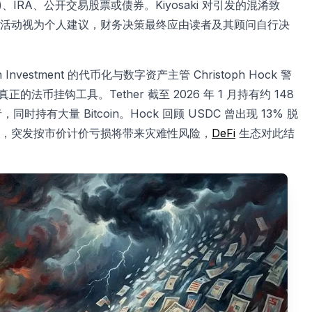
)、IRA、公开交易股票或债券。Kiyosaki 对引发的混淆致
活动视为个人建议，财务决策最终应由读者及其顾问自行决
stment 的代币化与数字资产主管 Christoph Hock 警
法币挂钩工具。Tether 截至 2026 年 1 月持有约 148
持有大量 Bitcoin。Hock 回顾 USDC 曾出现 13% 脱
，突发按市价计价亏损将带来灾难性风险，
DeFi
生态对此结