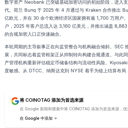
数字资产 Neobank 已突破基础加密访问的初始阶段，进
代。荷兰 Bunq 于 2025 年 4 月通过与 Kraken 合作推出
亿欧元，并在 30 余个欧洲经济区国家拥有逾 1,700 万用户。Bloc
户，2025 年客户总流入达 3,160 亿美元，并推出涵盖 8,
的合规加密入口正快速融合。
本轮周期的主导叙事正在向监管整合与机构融合倾斜。SEC 推动股
展，共同标志着监管框架正从抑制转向构建合规通道。与此同时
产管理机构重新评估稳定币储备结构与流动性风险。Kiyosa
度敏感。从 DTCC、纳斯达克到 NYSE 着手为链上结算
将 COINOTAG 添加为首选来源
在 Google 新闻和搜索中将 COINOTAG 添加为首选来
在 Google 中添加