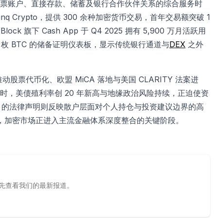
入支票账户、直接存款、储蓄及银行合作伙伴关系的综合服务时
 Bunq Crypto，提供 300 余种加密货币交易，首年交易额突破 1
k 旗下 Cash App 于 Q4 2025 拥有 5,900 万月活跃用
883 枚 BTC 的储备证明仪表板，显示传统银行通道与
DEX
之外
票代币化、欧盟 MiCA 落地与美国 CLARITY 法案进
，美债殖利率创 20 年新高与地缘政治风险持续，正迫使资
ki 的法律声明则反映散户层面对个人持仓与投资建议边界的高
布局，加密市场正进入主流金融体系深度整合的关键阶段。
源，优先查看我们的最新报道。