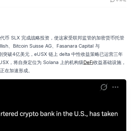
stice 的原生代币 SLX 完成战略投资，使这家受联邦监管的加密货币托管
tcoin Suisse AG、Fasanara Capital 与
突破4亿美元，eUSX 链上 delta 中性收益策略已运营三年
eUSX，将自身定位为 Solana 上的机构级
DeFi
收益基础设施，
正在加速形成。