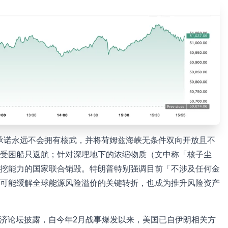
要求伊朗承诺永远不会拥有核武，并将荷姆兹海峡无条件双向开放且不
受困船只返航；针对深埋地下的浓缩物质（文中称「核子尘
挖能力的国家联合销毁。特朗普特别强调目前「不涉及任何金
可能缓解全球能源风险溢价的关键转折，也成为推升风险资产
根国家经济论坛披露，自今年2月战事爆发以来，美国已自伊朗相关方