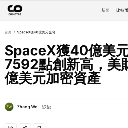
新闻
比特
首页
/
SpaceX獲40億美元金穹合約，標普衝7592點創新高，美財政部已扣押伊朗10億美元加密資產
SpaceX獲40億
7592點創新高，美
億美元加密資產
Zhang Wei