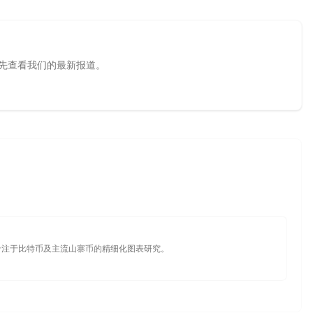
源，优先查看我们的最新报道。
专注于比特币及主流山寨币的精细化图表研究。