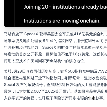
马斯克旗下 SpaceX 获得美国太空军总值41.6亿美元的合约
通讯系统及地面处理设备组成的追蹤网络，用于监测外国飞行器
年具备初步作战能力，SpaceX 同时参与拦截器原型开发及星盾（S
将启动的首次公开募股，目标估值不低于1.8兆美元。这份长期
商用太空技术在美国国家安全架构中的核心地位。
美股5月29日收盘再创历史新高，标普500指数盘中触及75
综合指数与道琼斯工业平均指数同步刷新纪录，道指收盘突破50
Social 发布的乐观信号，叠加戴尔科技强劲的人工智能服务器
震荡，以太坊报2,007至2,025美元附近。芝加哥商品交
入数字资产的路径，也呼应了风险资产同步走强的
牛市
叙事。