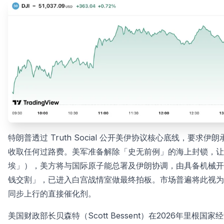
特朗普透过 Truth Social 公开美伊协议核心底线，
收取任何过路费。美军准备解除「史无前例」的海上封锁，让
埃」），美方将与国际原子能总署及伊朗协调，由具备机械开
钱交割」，已进入白宫战情室做最终拍板。市场普遍将此视为
同步上行的直接催化剂。
美国财政部长贝森特（Scott Bessent）在2026年里