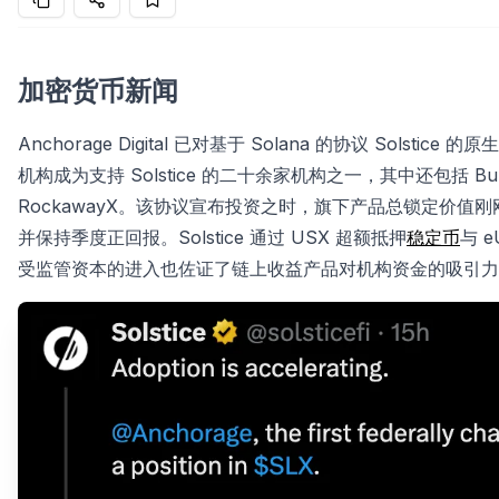
加密货币新闻
Anchorage Digital 已对基于 Solana 的协议 Sol
机构成为支持 Solstice 的二十余家机构之一，其中还包括 Bullish、Bi
RockawayX。该协议宣布投资之时，旗下产品总锁定价值刚刚
并保持季度正回报。Solstice 通过 USX 超额抵押
稳定币
与 
受监管资本的进入也佐证了链上收益产品对机构资金的吸引力