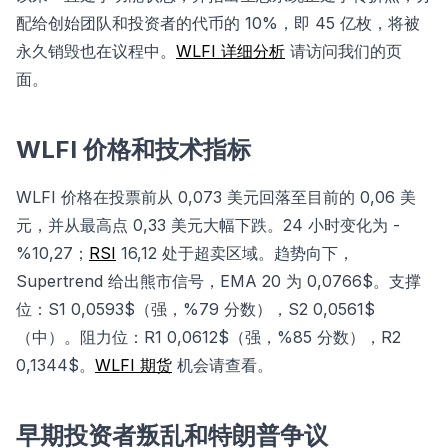
配给创始团队和投资者的代币的 10%，即 45 亿枚，将被
永久销毁也在议程中。
WLFI 详细分析
请访问我们的页
面。
WLFI 价格和技术指标
WLFI 价格在投票前从 0,073 美元回落至目前的 0,06 美
元，并从最高点 0,33 美元大幅下跌。24 小时变化为 -
%10,27；
RSI
16,12 处于超卖区域。趋势向下，
Supertrend 给出熊市信号，EMA 20 为 0,0766$。支撑
位：S1 0,0593$（强，%79 分数），S2 0,0561$
（中）。阻力位：R1 0,0612$（强，%85 分数），R2
0,1344$。
WLFI 期货
机会请查看。
早期投资者叛乱和特朗普争议