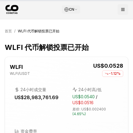
CN
首页
/
WLFI 代币解锁投票已开始
WLFI 代币解锁投票已开始
US$0.0528
WLFI
WLFI
/USDT
-1.12%
24小时成交量
24小时高/低
US$0.0540
/
US$28,983,761.69
US$0.0516
差价:
US$0.002400
(
4.65%
)
资金费率