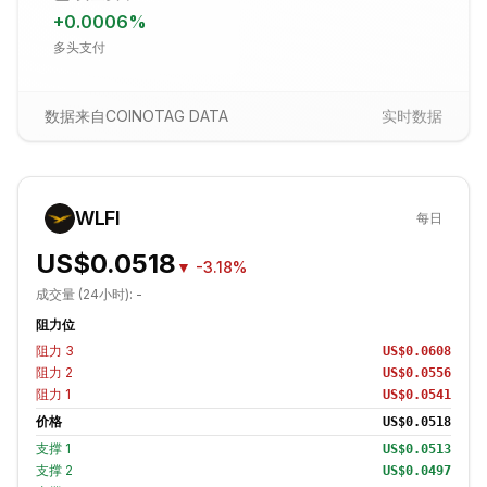
+
0.0006
%
多头支付
数据来自COINOTAG DATA
实时数据
WLFI
每日
US$0.0518
▼
-3.18%
成交量 (24小时):
-
阻力位
阻力
3
US$0.0608
阻力
2
US$0.0556
阻力
1
US$0.0541
价格
US$0.0518
支撑
1
US$0.0513
支撑
2
US$0.0497