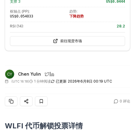
支撑
3
US$0.0444
枢轴点 (PP):
趋势:
下降趋势
US$0.054033
RSI (14):
28.2
前往现货市场
Chen Yulin
1 分钟阅读
已更新
2026年6月8日 00:19 UTC
(
UTC 16:18
)
0
评论
WLFI 代币解锁投票详情