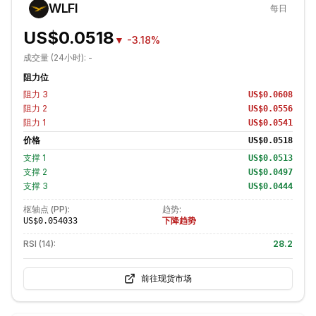
WLFI
每日
US$0.0518
▼
-3.18%
成交量 (24小时):
-
阻力位
阻力
3
US$0.0608
阻力
2
US$0.0556
阻力
1
US$0.0541
价格
US$0.0518
支撑
1
US$0.0513
支撑
2
US$0.0497
支撑
3
US$0.0444
枢轴点 (PP):
趋势:
下降趋势
US$0.054033
RSI (14):
28.2
前往现货市场