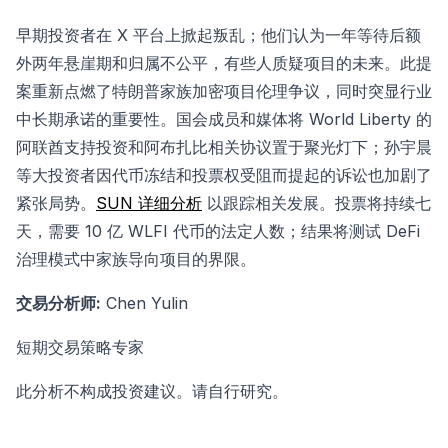
早期投资者在 X 平台上掀起叛乱；他们认为一年等待后额
外两年悬崖期和归属不公平，有些人质疑项目的未来。此提
案重新点燃了特朗普家族加密项目伦理争议，同时突显行业
中长期承诺的重要性。国会成员和媒体将 World Liberty 的
阿联酋支持投资和阿布扎比相关协议置于聚光灯下；孙宇晨
等大投资者因代币冻结和投票权受阻而提起的诉讼也加剧了
紧张局势。
SUN 详细分析
以跟踪相关发展。投票将持续七
天，需要 10 亿 WLFI 代币的法定人数；结果将测试 DeFi
治理模式中家族导向项目的界限。
交易分析师:
Chen Yulin
短期交易策略专家
此分析不构成投资建议。请自行研究。