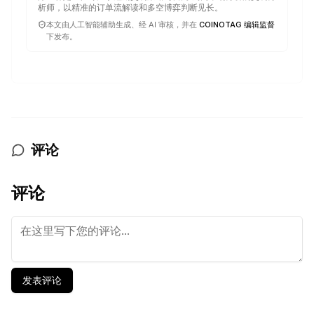
析师，以精准的订单流解读和多空博弈判断见长。
本文由人工智能辅助生成、经 AI 审核，并在
COINOTAG 编辑监督
下发布。
评论
评论
发表评论