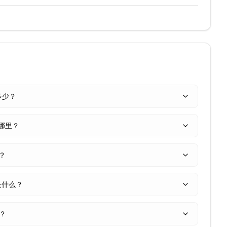
是多少？
在哪里？
少？
是什么？
跌？