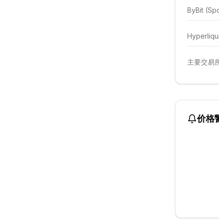
ByBit (Sp
Hyperliqu
主要交易所
价格