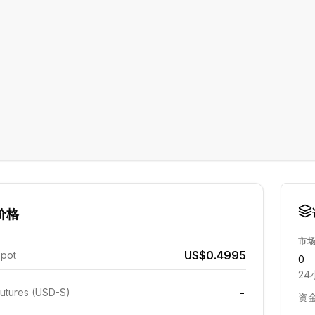
价格
市
US$0.4995
Spot
0
24
-
utures (USD-S)
资金