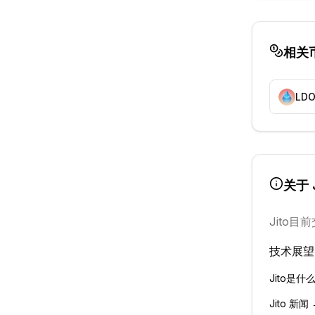
相关
LD
关于
Jito
目前
技术展望
Jito
是什么
Jito
新闻 