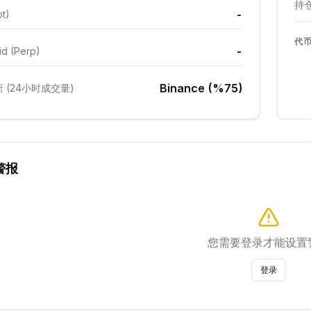
持仓
-
ot)
代
-
id (Perp)
Binance (%75)
 (24小时成交量)
警报
您需要登录才能设置
登录