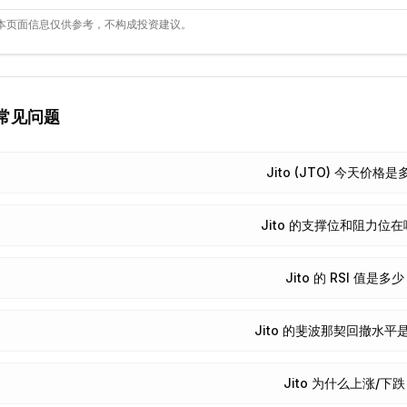
本页面信息仅供参考，不构成投资建议。
常见问题
Jito (JTO) 今天价格
Jito 的支撑位和阻力位
Jito 的 RSI 值是多
Jito 的斐波那契回撤水平
Jito 为什么上涨/下