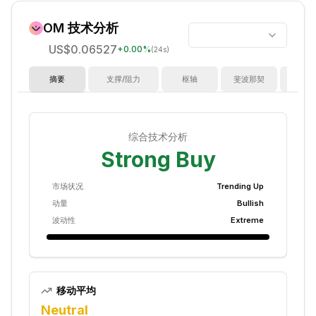
OM
技术分析
US$0.06527
+
0.00
%
(24s)
摘要
支撑/阻力
枢轴
斐波那契
指
综合技术分析
Strong Buy
市场状况
Trending Up
动量
Bullish
波动性
Extreme
移动平均
Neutral