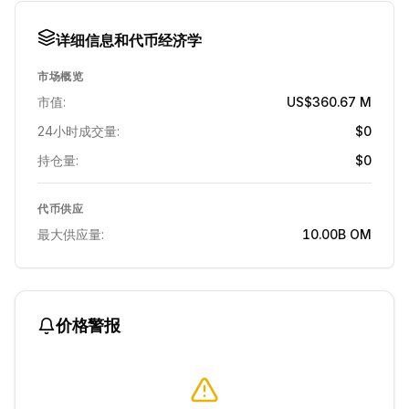
详细信息和代币经济学
市场概览
市值:
US$360.67 M
24小时成交量:
$0
持仓量:
$0
代币供应
最大供应量:
10.00B
OM
价格警报