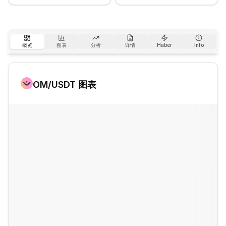
概览
图表
分析
详情
Haber
Info
OM
/USDT 图表