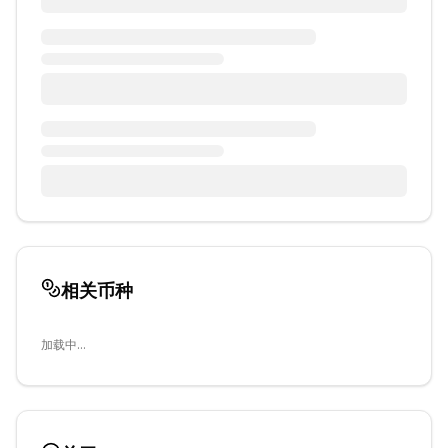
相关币种
加载中...