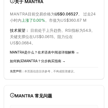
关于
MANTRA
MANTRA
目前交易价格为
US$0.06527
。 过去24
小时内
上涨
了
0.00
%
。
市值为US$360.67 M
技术展望：
目前处于
上升
趋势。
RSI指标为54.9。
关键支撑位在US$0.0615。
阻力位在
US$0.0684。
MANTRA
是什么？在术语表中阅读详细解释 →
如何购买
MANTRA
？分步购买指南 →
免责声明：
本页面信息仅供参考，不构成投资建议。
MANTRA
常见问题