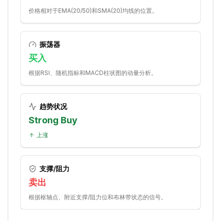
价格相对于EMA(20/50)和SMA(20)均线的位置。
振荡器
买入
根据RSI、随机指标和MACD柱状图的动量分析。
趋势状况
Strong Buy
上涨
支撑/阻力
卖出
根据枢轴点、附近支撑/阻力位和布林带状态的信号。