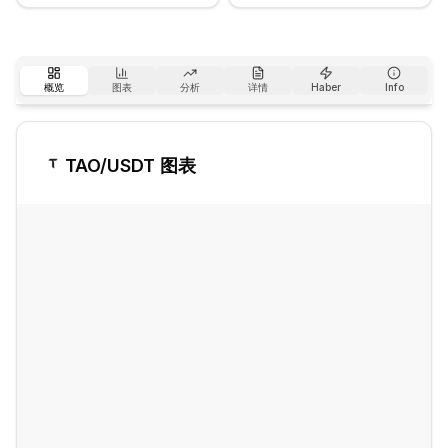
概览
图表
分析
详情
Haber
Info
TAO
/USDT 图表