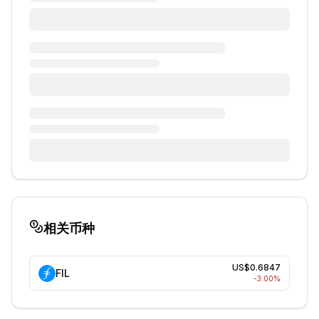
相关币种
US$0.6847
FIL
-3.00
%