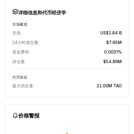
详细信息和代币经济学
市场概览
市值:
US$1.84 B
24小时成交量:
$7.65M
资金费率:
0.0031%
持仓量:
$54.86M
代币供应
最大供应量:
21.00M
TAO
价格警报