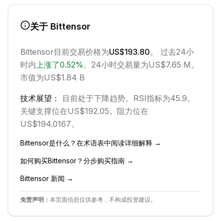
关于
Bittensor
Bittensor
目前交易价格为
US$193.80
。 过去24小
时内
上涨
了
0.52
%
。
24小时交易量为US$7.65 M。
市值为US$1.84 B
技术展望：
目前处于
下降
趋势。
RSI指标为45.9。
关键支撑位在US$192.05。
阻力位在
US$194.0167。
Bittensor
是什么？在术语表中阅读详细解释 →
如何购买
Bittensor
？分步购买指南 →
Bittensor
新闻 →
免责声明：
本页面信息仅供参考，不构成投资建议。