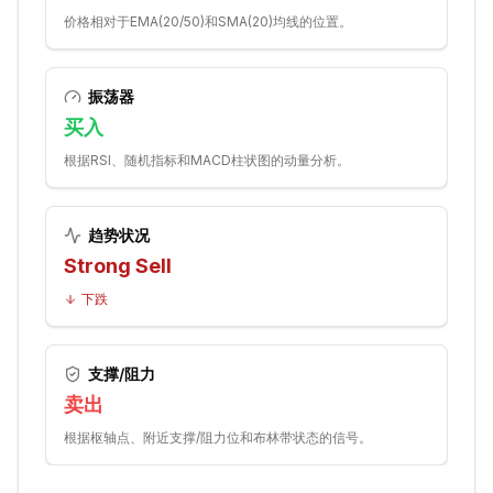
价格相对于EMA(20/50)和SMA(20)均线的位置。
振荡器
买入
根据RSI、随机指标和MACD柱状图的动量分析。
趋势状况
Strong Sell
下跌
支撑/阻力
卖出
根据枢轴点、附近支撑/阻力位和布林带状态的信号。