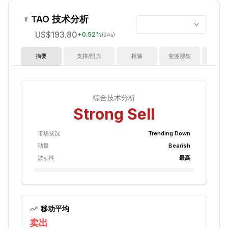
TAO
技术分析
US$193.80
+
0.52
%
(24s)
摘要
支撑/阻力
枢轴
斐波那契
指
综合技术分析
Strong Sell
市场状况
Trending Down
动量
Bearish
波动性
最高
移动平均
卖出