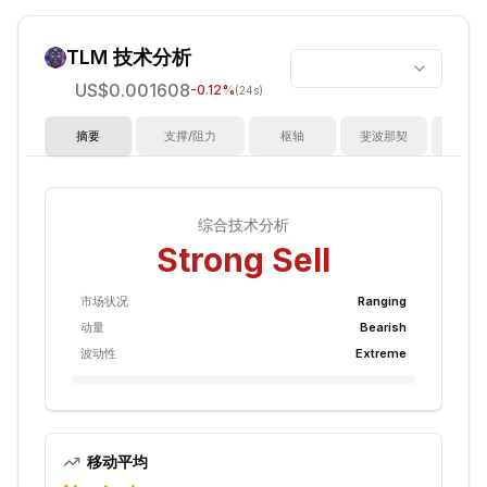
TLM
技术分析
US$0.001608
-0.12
%
(24s)
摘要
支撑/阻力
枢轴
斐波那契
指
综合技术分析
Strong Sell
市场状况
Ranging
动量
Bearish
波动性
Extreme
移动平均