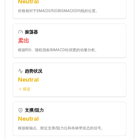
Neutral
价格相对于EMA(20/50)和SMA(20)均线的位置。
振荡器
卖出
根据RSI、随机指标和MACD柱状图的动量分析。
趋势状况
Neutral
横盘
支撑/阻力
Neutral
根据枢轴点、附近支撑/阻力位和布林带状态的信号。