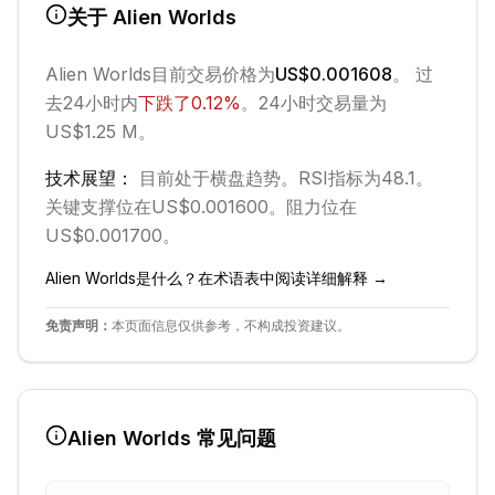
关于
Alien Worlds
Alien Worlds
目前交易价格为
US$0.001608
。 过
去24小时内
下跌
了
0.12
%
。
24小时交易量为
US$1.25 M。
技术展望：
目前处于
横盘
趋势。
RSI指标为48.1。
关键支撑位在US$0.001600。
阻力位在
US$0.001700。
Alien Worlds
是什么？在术语表中阅读详细解释 →
免责声明：
本页面信息仅供参考，不构成投资建议。
Alien Worlds
常见问题