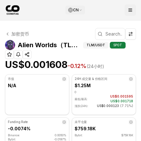
CN
Alien Worlds 技术分析
加密货币
Alien Worlds 目前交易价格为 US$0.001608. RSI 指标为 
技术分析和支撑
Alien Worlds（TLM）价格
TLM
/USDT
SPOT
US$0.001608
-0.12
%
(24小时)
市值
24H 成交量 & 价格区间
N/A
$1.25M
0
US$0.001595
最低/最高:
US$0.001718
US$0.000123
(
7.71%
)
涨跌(24h):
Funding Rate
未平仓量
-0.0074%
$759.18K
Binance:
0.0050%
Bybit:
$759.18K
Bybit:
-0.0197%