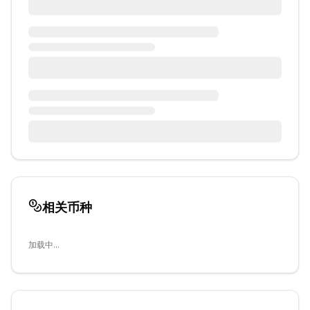
相关币种
加载中...