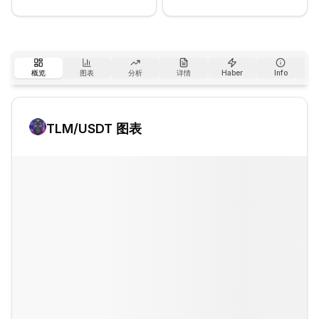
概览
图表
分析
详情
Haber
Info
TLM
/USDT 图表