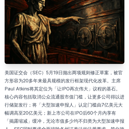
美国证交会（SEC）5月19日抛出两项规则修正草案，被官
方形容为20多年来最具规模的发行框架现代化改革。主席
Paul Atkins将其定位为「让IPO再次伟大」议程的基石。
核心内容包括取消公众流通股市值门槛，让更多公司得以进
行储架发行；将「大型加速申报人」认定门槛由7亿美元大
幅调高至20亿美元；新上市公司在IPO后60个月内享有
「揭露缩减」缓冲，无论市值多少均不归类为大型加速申报