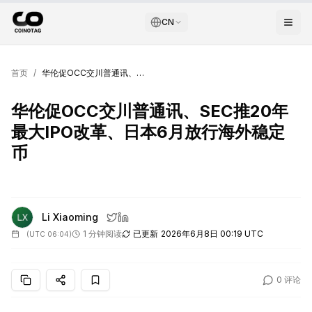
CN
首页
/
华伦促OCC交川普通讯、SEC推20年最大IPO改革、日本6月放行海外稳定币
华伦促OCC交川普通讯、SEC推20年
最大IPO改革、日本6月放行海外稳定
币
Li Xiaoming
1 分钟阅读
已更新
2026年6月8日 00:19 UTC
(
UTC 06:04
)
0
评论