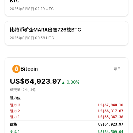
BTC
2026年8月8日 02:20 UTC
比特币矿企MARA出售726枚BTC
2026年8月8日 00:58 UTC
Bitcoin
每日
US$64,923.97
▲
0.00%
成交量 (24小时):
-
阻力位
阻力
3
US$67,940.10
阻力
2
US$66,317.67
阻力
1
US$65,367.38
价格
US$64,923.97
支撑
1
US$64,509.04