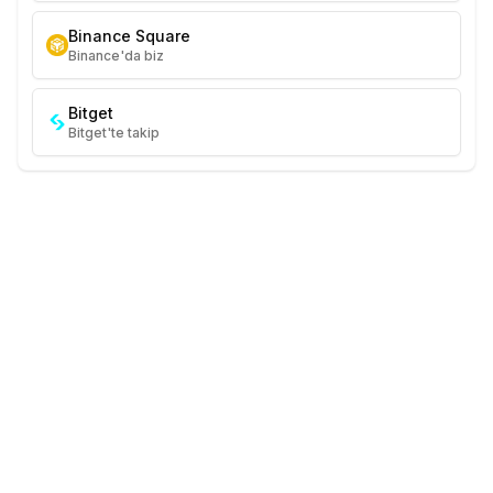
Binance Square
Binance'da biz
Bitget
Bitget'te takip