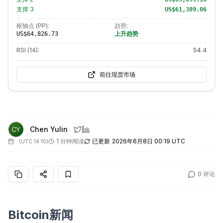
支撑
3
US$61,389.06
枢轴点 (PP):
趋势:
上升趋势
US$64,826.73
RSI (14):
54.4
前往现货市场
Chen Yulin
1 分钟阅读
已更新
2026年6月8日 00:19 UTC
(
UTC 14:10
)
0
评论
Bitcoin新闻