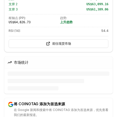
支撑
2
US$63,099.16
支撑
3
US$61,389.06
枢轴点 (PP):
趋势:
上升趋势
US$64,826.73
RSI (14):
54.4
前往现货市场
市场统计
将 COINOTAG 添加为首选来源
在 Google 新闻和搜索中将 COINOTAG 添加为首选来源，优先查看
我们的最新报道。