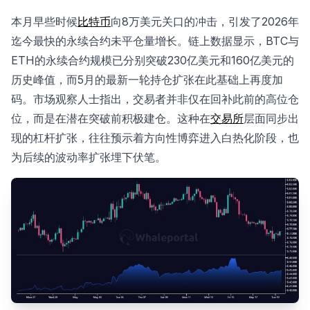
本月早些时候
比特币
向8万美元关口的冲击，引发了2026年
迄今最快的永续合约未平仓量增长。链上数据显示，BTC与
ETH的永续合约规模已分别突破230亿美元和160亿美元的
历史峰值，而5月的最新一轮持仓扩张在此基础上再度加
码。市场观察人士指出，交易者并非仅在回补此前的高位仓
位，而是在潜在突破前积极建仓。这种在
交易所
层面同步出
现的杠杆扩张，往往预示着方向性博弈进入白热化阶段，也
为后续的波动率扩张埋下伏笔。