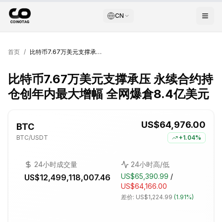
CN
首页
/
比特币7.67万美元支撑承压 永续合约持仓创年内最大增幅 全网爆倉8.4亿美元
比特币7.67万美元支撑承压 永续合约持
仓创年内最大增幅 全网爆倉8.4亿美元
US$64,976.00
BTC
BTC
/USDT
+
1.04%
24小时成交量
24小时高/低
US$65,390.99
/
US$12,499,118,007.46
US$64,166.00
差价:
US$1,224.99
(
1.91%
)