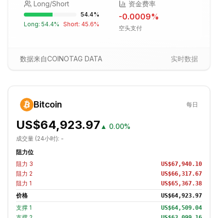
Long/Short
资金费率
54.4
%
-0.0009
%
Long:
54.4
%
Short:
45.6
%
空头支付
数据来自COINOTAG DATA
实时数据
Bitcoin
每日
US$64,923.97
▲
0.00%
成交量 (24小时):
-
阻力位
阻力
3
US$67,940.10
阻力
2
US$66,317.67
阻力
1
US$65,367.38
价格
US$64,923.97
支撑
1
US$64,509.04
支撑
2
US$63,099.16