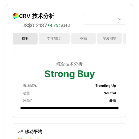
CRV
技术分析
US$0.2137
+
4.75
%
(24s)
摘要
支撑/阻力
枢轴
斐波那契
指
综合技术分析
Strong Buy
市场状况
Trending Up
动量
Neutral
波动性
最高
移动平均