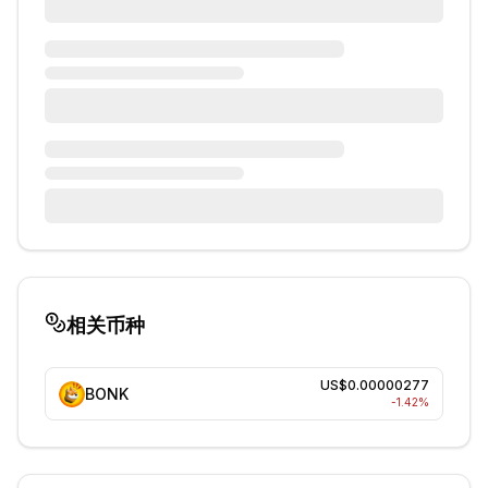
相关币种
US$0.00000277
BONK
-1.42
%