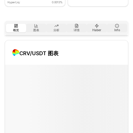
HyperLiq:
0.0013%
概览
图表
分析
详情
Haber
Info
CRV
/USDT 图表