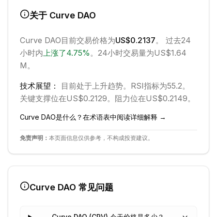
关于
Curve DAO
Curve DAO
目前交易价格为
US$0.2137
。 过去24
小时内
上涨
了
4.75
%
。
24小时交易量为US$1.64
M。
技术展望：
目前处于
上升
趋势。
RSI指标为55.2。
关键支撑位在US$0.2129。
阻力位在US$0.2149。
Curve DAO
是什么？在术语表中阅读详细解释 →
免责声明：
本页面信息仅供参考，不构成投资建议。
Curve DAO
常见问题
Curve DAO (CRV) 今天价格是多少？