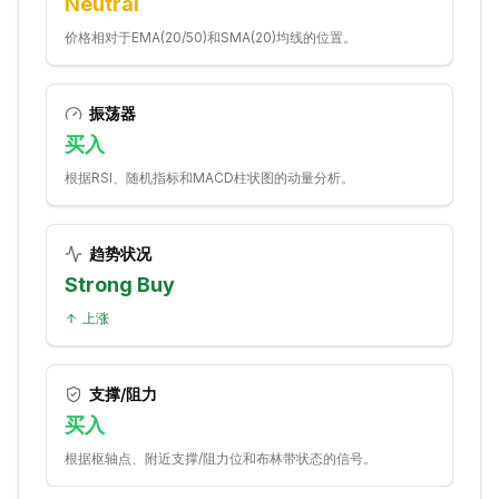
Neutral
价格相对于EMA(20/50)和SMA(20)均线的位置。
振荡器
买入
根据RSI、随机指标和MACD柱状图的动量分析。
趋势状况
Strong Buy
上涨
支撑/阻力
买入
根据枢轴点、附近支撑/阻力位和布林带状态的信号。