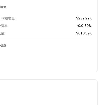
场概览
小时成交量:
$282.22K
费率:
-0.0150%
量:
$616.59K
币供应