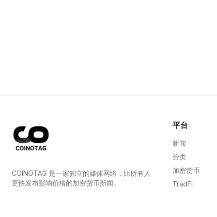
平台
新闻
分类
加密货币
COINOTAG 是一家独立的媒体网络，比所有人
更快发布影响价格的加密货币新闻。
TradFi
指南
COINOTAG LLC · Shams Business Center, Sharjah,
839, UAE
网站地图
Registered media organization; our content