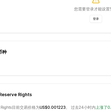
您需要登录才能设置
登录
币种
Reserve Rights
Rights
目前交易价格为
US$0.001223
。 过去24小时内
上涨
了
0