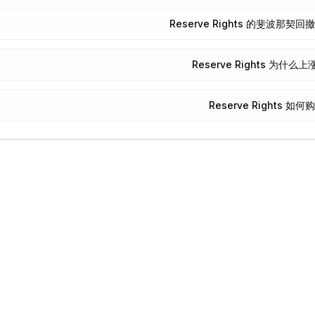
Reserve Rights 的斐波那
Reserve Rights 为什么
Reserve Rights 如