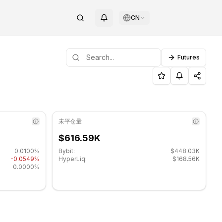
CN
Futures
 阻力位: $0.00123233.
未平仓量
$616.59K
0.0100%
Bybit:
$448.03K
-0.0549%
HyperLiq:
$168.56K
0.0000%