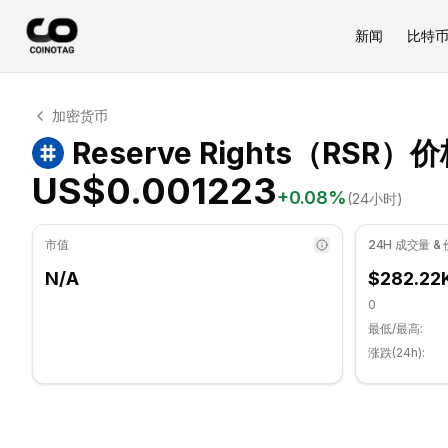
新闻
比特
Reserve Rights 技术分析
加密货币
Reserve Rights 目前交易价格为 US$0.001223. RSI 指
Reserve Rights（RSR）
US$0.001223
+
0.08
%
(24小时)
市值
24H 成交量 &
N/A
$282.22
0
最低/最高:
涨跌(24h):