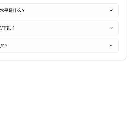
契回撤水平是什么？
上涨/下跌？
何购买？