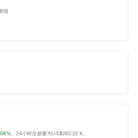
警报
.08
%
。
24小时交易量为US$282.22 K。