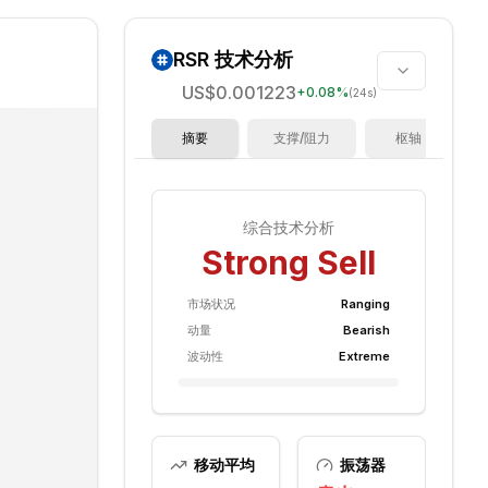
RSR
技术分析
US$0.001223
+
0.08
%
(24s)
摘要
支撑/阻力
枢轴
综合技术分析
Strong Sell
市场状况
Ranging
动量
Bearish
波动性
Extreme
移动平均
振荡器