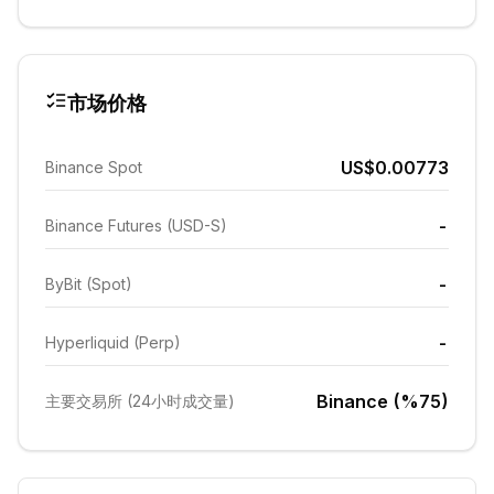
市场价格
US$0.00773
Binance Spot
-
Binance Futures (USD-S)
-
ByBit (Spot)
-
Hyperliquid (Perp)
Binance (%75)
主要交易所 (24小时成交量)