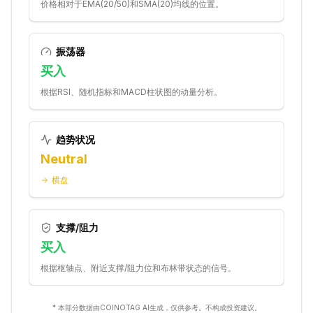
价格相对于EMA(20/50)和SMA(20)均线的位置。
振荡器
买入
根据RSI、随机指标和MACD柱状图的动量分析。
趋势状况
Neutral
横盘
支撑/阻力
买入
根据枢轴点、附近支撑/阻力位和布林带状态的信号。
* 本部分数据由COINOTAG AI生成，仅供参考。不构成投资建议。