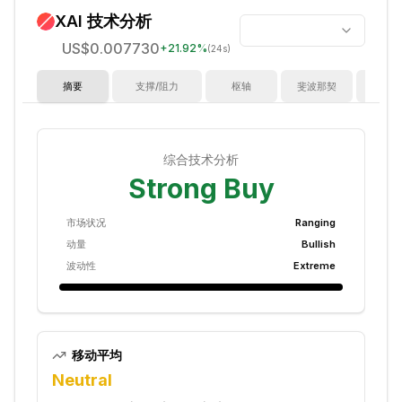
XAI
技术分析
US$0.007730
+
21.92
%
(24s)
摘要
支撑/阻力
枢轴
斐波那契
指
综合技术分析
Strong Buy
市场状况
Ranging
动量
Bullish
波动性
Extreme
移动平均
Neutral