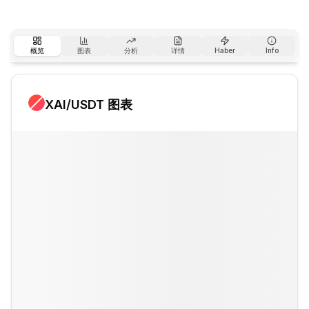
概览
图表
分析
详情
Haber
Info
XAI
/USDT 图表