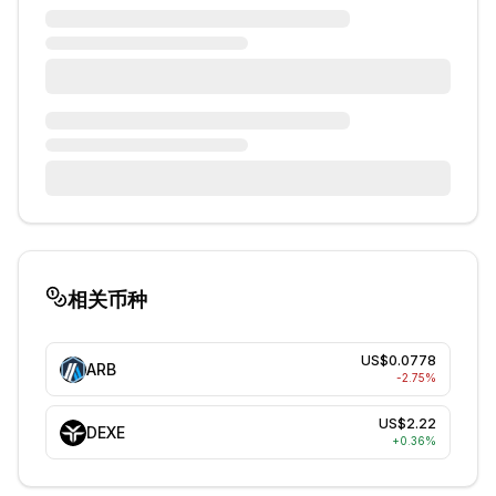
相关币种
US$0.0778
ARB
-2.75
%
US$2.22
DEXE
+
0.36
%