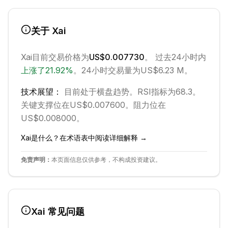
关于
Xai
Xai
目前交易价格为
US$0.007730
。 过去24小时内
上涨
了
21.92
%
。
24小时交易量为US$6.23 M。
技术展望：
目前处于
横盘
趋势。
RSI指标为68.3。
关键支撑位在US$0.007600。
阻力位在
US$0.008000。
Xai
是什么？在术语表中阅读详细解释 →
免责声明：
本页面信息仅供参考，不构成投资建议。
Xai
常见问题