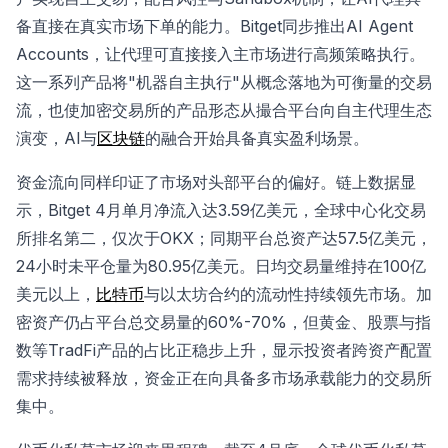
备直接在真实市场下单的能力。Bitget同步推出AI Agent
Accounts，让代理可直接接入主市场进行高频策略执行。
这一系列产品将"机器自主执行"从概念落地为可衡量的交易
流，也使加密交易所的产品形态从撮合平台向自主代理生态
演变，AI与
区块链
的融合开始具备真实盈利场景。
资金流向同样印证了市场对头部平台的偏好。链上数据显
示，Bitget 4月单月净流入达3.59亿美元，全球中心化交易
所排名第二，仅次于OKX；同期平台总资产达57.5亿美元，
24小时未平仓量为80.95亿美元。日均交易量维持在100亿
美元以上，
比特币
与以太坊合约的流动性持续领先市场。加
密资产仍占平台总交易量的60%-70%，但黄金、股票与指
数等TradFi产品的占比正稳步上升，显示投资者跨资产配置
需求持续被释放，资金正在向具备多市场承载能力的交易所
集中。