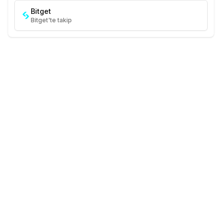
Bitget
Bitget'te takip