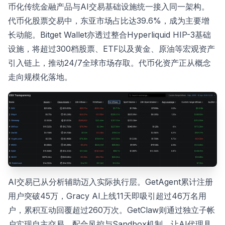
币化传统金融产品与AI交易基础设施统一接入同一架构。
代币化股票交易中，东亚市场占比达39.6%，成为主要增
长动能。Bitget Wallet亦透过整合Hyperliquid HIP-3基础
设施，将超过300档股票、ETF以及黄金、原油等宏观资产
引入链上，推动24/7全球市场存取。代币化资产正从概念
走向规模化落地。
AI交易已从分析辅助迈入实际执行层。GetAgent累计注册
用户突破45万，Gracy AI上线11天即吸引超过46万名用
户，累积互动回覆超过260万次。GetClaw则通过独立子帐
户实现自主交易，配合风控与Sandbox机制，让AI代理具