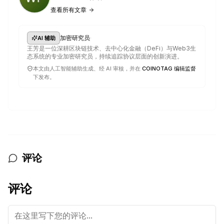
查看所有文章
·
加密研究员
AI 辅助
王芳是一位深耕区块链技术、去中心化金融（DeFi）与Web3生
态系统的专业加密研究员，持续追踪协议层面的创新演进。
本文由人工智能辅助生成、经 AI 审核，并在
COINOTAG 编辑监督
下发布。
评论
评论