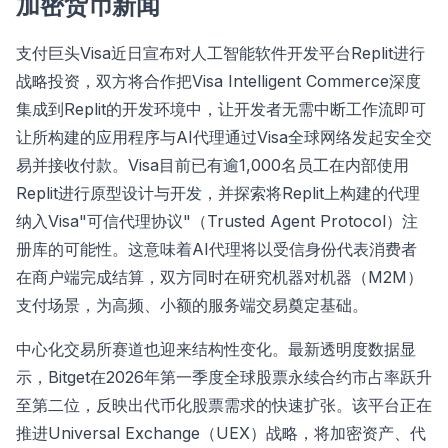
加密货币新闻
支付巨头Visa近日宣布对人工智能软件开发平台Replit进行
战略投资，双方将合作把Visa Intelligent Commerce深度
集成到Replit的开发环境中，让开发者无需中断工作流即可
让所构建的应用程序与AI代理通过Visa全球网络发起安全交
易并接收付款。Visa目前已有逾1,000名员工在内部使用
Replit进行原型设计与开发，并探索将Replit上构建的代理
纳入Visa"可信代理协议"（Trusted Agent Protocol）注
册库的可能性。这意味着AI代理将以受信身份代表消费者
在商户端完成结算，双方同时在研究机器对机器（M2M）
支付场景，为高频、小额的服务端交易奠定基础。
中心化交易所赛道也迎来结构性变化。最新透明度数据显
示，Bitget在2026年第一季度全球股票永续合约市占率跃升
至第二位，反映出代币化股票需求的快速扩张。该平台正在
推进Universal Exchange（UEX）战略，将加密资产、代