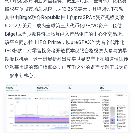
代币化私募市场迎来里程碑。截至4月底，全球代币化私募
股权与创投市场总规模已达13.25亿美元，月增超过173%。
其中由Bitget联合Republic推出的preSPAX资产规模突破
6,207万美元，成为全球第三大代币化PE/VC资产，也使
Bitget成为少数将链上私募纳入产品矩阵的中心化交易所。
该平台同步推出IPO Prime，以preSPAX作为首个代币化
IPO标的，对零售投资者开放原本仅限合格投资人参与的早
期股权机会。这一进展折射出真实世界资产正在加速侵蚀传
统私募市场的高门槛壁垒，
山寨币
之外的资产类别正成为链
上叙事新核心。