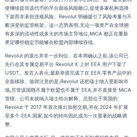
使继续提供该代币的平台面临风险敞口,促使多家机构选择
下架而非承担违规风险。Revolut 明确援引了风险考量与不
断演变的监管框架。这一态势表明,无论一项资产在全球拥
有多深的流动性或多大的市场主导地位,MiCA 都正在重新
界定哪些稳定币能够在欧盟内部继续存续。
Revolut 的退出并非一步到位。在本周确认之前,该公司已
先行在其专属交易平台 Revolut X 上对 EEA 用户下架了
USDT。发言人表示,最新举措完成了在 EEA 零售产品中的
全面移除。值得注意的是,Revolut 还把瑞士纳入受影响市
场,尽管该国既不属于欧盟也不属于 EEA,并不直接受 MiCA
管辖。公司未就纳入瑞士给出解释。总部位于英国的
Revolut 于 2017 年首次推出加密交易,并在 2024 年扩展
至多个 EEA 国家,如今的转向因此成为一次显著的战略调
整。