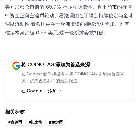
美元加密总市值的 69.7%,显示在防御性、近乎
熊市
的行情
中资金正向主流币轮动。看涨理由在于锚定持续稳定与全球
深度流动性;看跌理由在于欧洲渠道的持续流失叠加。唯有
锚定本身跌破 0.99 美元,这一论断才会被打破。
将 COINOTAG 添加为首选来源
在 Google 新闻和搜索中将 COINOTAG 添加为首选来
源，优先查看我们的最新报道。
在 Google 中添加
相关标签
#
泰达币
#
以太坊
#
稳定币