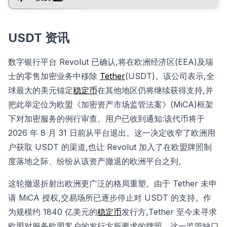
USDT 资讯
数字银行平台 Revolut 已确认,将在欧洲经济区(EEA)及瑞
士的零售加密业务中移除
Tether
(USDT)。该公司表示,全
球最大的美元锚定
稳定币
在其他地区仍将继续获得支持,并
把此举定位为欧盟《加密资产市场监管法案》(MiCA)框架
下对加密服务的例行审查。用户已收到通知:该代币将于
2026 年 8 月 31 日前从平台退出。这一决定收窄了欧洲用
户获取 USDT 的渠道,也让 Revolut 加入了在欧盟牌照制
度落地之际、纷纷从该资产撤退的欧洲平台之列。
这轮撤退折射出欧洲更广泛的格局重塑。由于 Tether 未申
请 MiCA 授权,交易场所已逐步停止对 USDT 的支持。作
为规模约 1840 亿美元的
稳定币
发行方,Tether 至今未寻求
欧盟对服务欧盟客户的发行方所要求的牌照。这一监管缺口