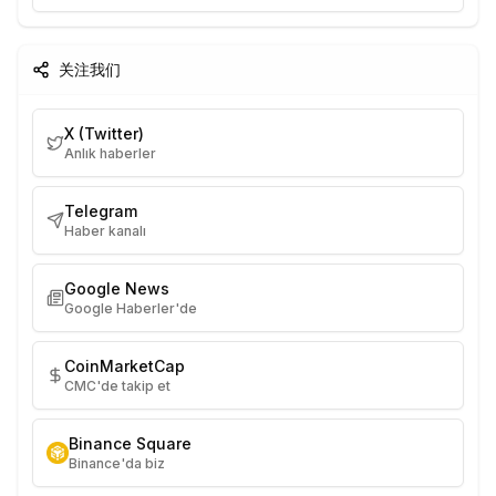
关注我们
X (Twitter)
Anlık haberler
Telegram
Haber kanalı
Google News
Google Haberler'de
CoinMarketCap
CMC'de takip et
Binance Square
Binance'da biz