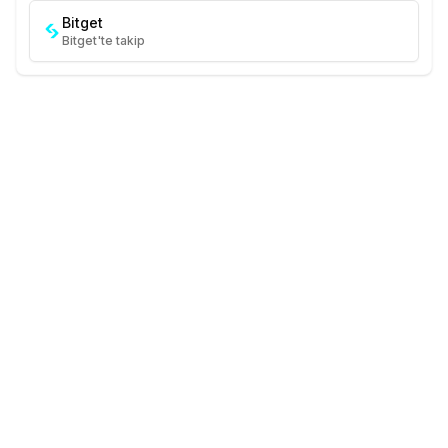
Bitget
Bitget'te takip