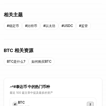
相关主题
#
稳定币
#
比特币
#
以太坊
#
USDC
#
监管
BTC
相关资源
BTC
是什么?
如何购买
BTC
#
泰达币
中的热门币种
最近 100 篇文章中提及最多的资产
BTC
2
#
1