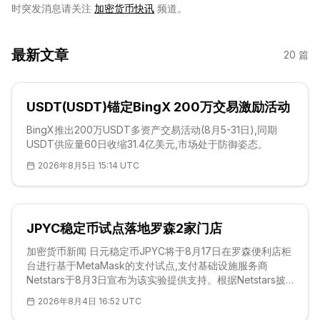
时突发消息请关注
加密货币快讯
频道。
最新文章
20
篇
USDT(USDT)锚定BingX 200万交易激励活动
BingX推出200万USDT多资产交易活动(8月5-31日),同期
USDT供应量60日收缩31.4亿美元,市场处于防御姿态。
2026年8月5日 15:14 UTC
JPYC稳定币试点落地罗森2家门店
加密货币新闻 日元稳定币JPYC将于8月17日在罗森便利店柜
台进行基于MetaMask的支付试点,支付基础设施服务商
Netstars于8月3日宣布为该实验提供支持。根据Netstars披
露的信息,测试将在东京罗森Gate City Osaki Atrium店进行,
2026年8月4日 16:52 UTC
同时纳入美元锚定的USDC和USDT。Netstars计划将其面向