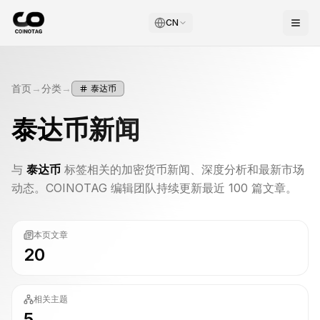
CN
首页
→
分类
→
泰达币
泰达币
新闻
与
泰达币
标签相关的加密货币新闻、深度分析和最新市场
动态。COINOTAG 编辑团队持续更新最近 100 篇文章。
本页文章
20
相关主题
5