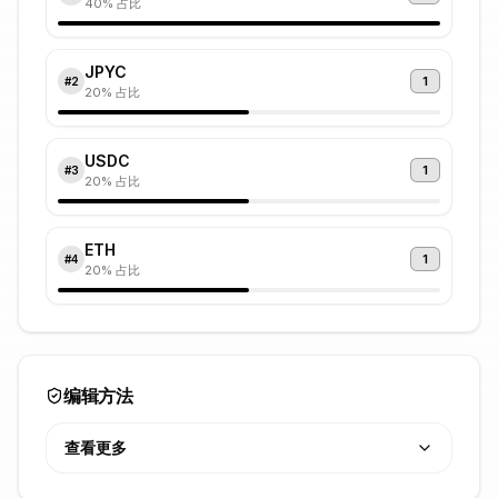
40
% 占比
JPYC
1
#
2
20
% 占比
USDC
1
#
3
20
% 占比
ETH
1
#
4
20
% 占比
编辑方法
查看更多