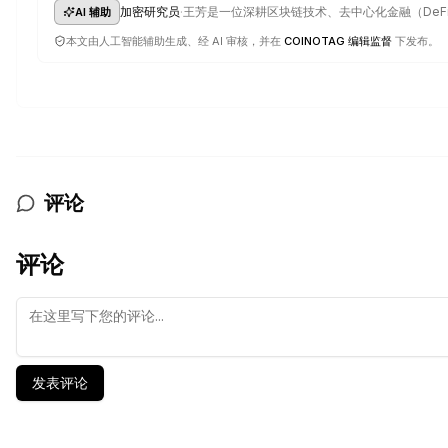
·
加密研究员
王芳是一位深耕区块链技术、去中心化金融（DeF
AI 辅助
本文由人工智能辅助生成、经 AI 审核，并在
COINOTAG 编辑监督
下发布。
评论
评论
发表评论