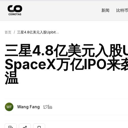
新闻
比特
首页
/
三星4.8亿美元入股Upbit母公司、SpaceX万亿IPO来袭，DeFi安全争议升温
三星4.8亿美元入股U
SpaceX万亿IPO
温
Wang Fang