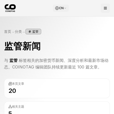
CN
首页
→
分类
→
监管
监管
新闻
与
监管
标签相关的加密货币新闻、深度分析和最新市场动
态。COINOTAG 编辑团队持续更新最近 100 篇文章。
本页文章
20
相关主题
5