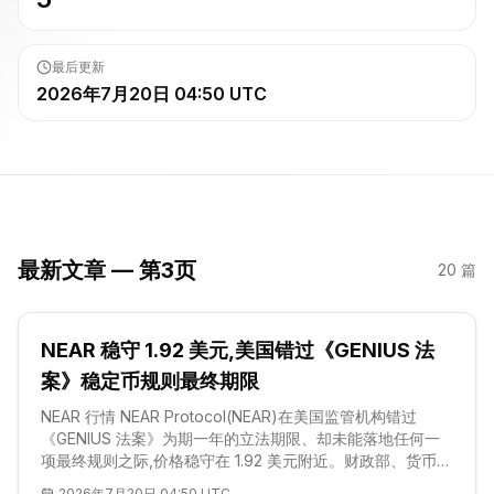
最后更新
2026年7月20日 04:50 UTC
最新文章 — 第3页
20
篇
NEAR 稳守 1.92 美元,美国错过《GENIUS 法
案》稳定币规则最终期限
NEAR 行情 NEAR Protocol(NEAR)在美国监管机构错过
《GENIUS 法案》为期一年的立法期限、却未能落地任何一
项最终规则之际,价格稳守在 1.92 美元附近。财政部、货币监
理署(OCC)、美联储、联邦存款保险公司(FDIC)以及国家信
2026年7月20日 04:50 UTC